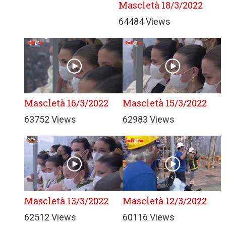
Mascletà 18/3/2022
64484 Views
Mascletà 16/3/2022
Mascletà 15/3/2022
63752 Views
62983 Views
Mascletà 13/3/2022
Mascletà 12/3/2022
62512 Views
60116 Views