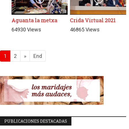
Aguanta la metxa
Crida Virtual 2021
64930 Views
46865 Views
1
2
»
End
PUBLICACIONES DESTACADAS