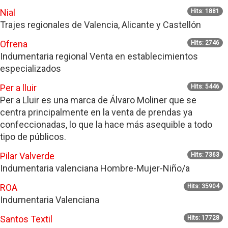
Nial
Hits: 1881
Trajes regionales de Valencia, Alicante y Castellón
Ofrena
Hits: 2746
Indumentaria regional Venta en establecimientos
especializados
Per a lluir
Hits: 5446
Per a Lluir es una marca de Álvaro Moliner que se
centra principalmente en la venta de prendas ya
confeccionadas, lo que la hace más asequible a todo
tipo de públicos.
Pilar Valverde
Hits: 7363
Indumentaria valenciana Hombre-Mujer-Niño/a
ROA
Hits: 35904
Indumentaria Valenciana
Santos Textil
Hits: 17728