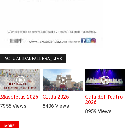
ACTUALIDADFALLERA_LIVE
Mascletàs 2026
Crida 2026
Gala del Teatro
2026
7956 Views
8406 Views
8959 Views
MORE