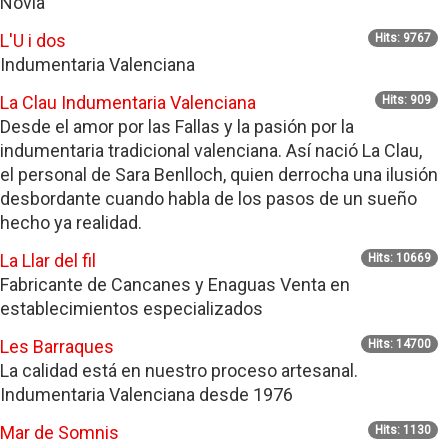
Novia
L'U i dos
Hits: 9767
Indumentaria Valenciana
La Clau Indumentaria Valenciana
Hits: 909
Desde el amor por las Fallas y la pasión por la
indumentaria tradicional valenciana. Así nació La Clau,
el personal de Sara Benlloch, quien derrocha una ilusión
desbordante cuando habla de los pasos de un sueño
hecho ya realidad.
La Llar del fil
Hits: 10669
Fabricante de Cancanes y Enaguas Venta en
establecimientos especializados
Les Barraques
Hits: 14700
La calidad está en nuestro proceso artesanal.
Indumentaria Valenciana desde 1976
Mar de Somnis
Hits: 1130