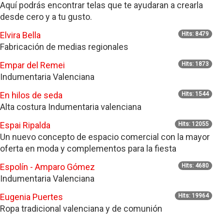
Aquí podrás encontrar telas que te ayudaran a crearla
desde cero y a tu gusto.
Elvira Bella
Hits: 8479
Fabricación de medias regionales
Empar del Remei
Hits: 1873
Indumentaria Valenciana
En hilos de seda
Hits: 1544
Alta costura Indumentaria valenciana
Espai Ripalda
Hits: 12055
Un nuevo concepto de espacio comercial con la mayor
oferta en moda y complementos para la fiesta
Espolín - Amparo Gómez
Hits: 4680
Indumentaria Valenciana
Eugenia Puertes
Hits: 19964
Ropa tradicional valenciana y de comunión