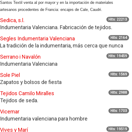
Santos Textil venta al por mayor y en la importación de materiales
artesanos procedentes de Francia: encajes de Cale, Caudri.
Sedica, s.l.
Hits: 22213
Indumentaria Valenciana. Fabricación de tejidos.
Segles Indumentaria Valenciana
Hits: 2164
La tradición de la indumentaria, más cerca que nunca
Serrano i Navalón
Hits: 19459
Indumentaria Valenciana
Sole Piel
Hits: 1569
Zapatos y bolsos de fiesta
Tejidos Camilo Miralles
Hits: 2988
Tejidos de seda.
Vicemar
Hits: 1703
Indumentaria valenciana para hombre
Vives y Marí
Hits: 19519