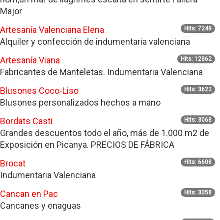
Major
Artesanía Valenciana Elena
Hits: 7249
Alquiler y confección de indumentaria valenciana
Artesanía Viana
Hits: 12862
Fabricantes de Manteletas. Indumentaria Valenciana
Blusones Coco-Liso
Hits: 3622
Blusones personalizados hechos a mano
Bordats Casti
Hits: 3068
Grandes descuentos todo el año, más de 1.000 m2 de
Exposición en Picanya. PRECIOS DE FÁBRICA
Brocat
Hits: 6608
Indumentaria Valenciana
Cancan en Pac
Hits: 3058
Cancanes y enaguas