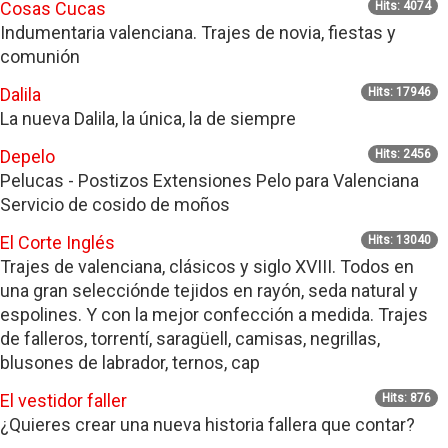
Cosas Cucas
Hits: 4074
Indumentaria valenciana. Trajes de novia, fiestas y
comunión
Dalila
Hits: 17946
La nueva Dalila, la única, la de siempre
Depelo
Hits: 2456
Pelucas - Postizos Extensiones Pelo para Valenciana
Servicio de cosido de moños
El Corte Inglés
Hits: 13040
Trajes de valenciana, clásicos y siglo XVIII. Todos en
una gran selecciónde tejidos en rayón, seda natural y
espolines. Y con la mejor confección a medida. Trajes
de falleros, torrentí, saragüell, camisas, negrillas,
blusones de labrador, ternos, cap
El vestidor faller
Hits: 876
¿Quieres crear una nueva historia fallera que contar?