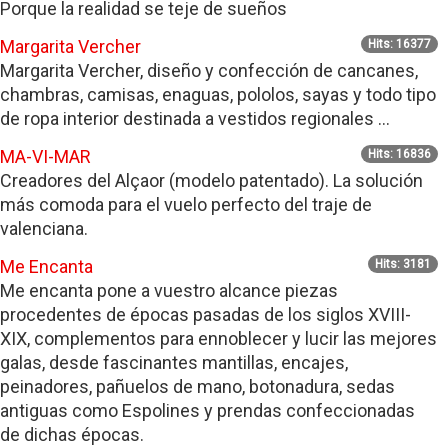
Porque la realidad se teje de sueños
Margarita Vercher
Hits: 16377
Margarita Vercher, diseño y confección de cancanes,
chambras, camisas, enaguas, pololos, sayas y todo tipo
de ropa interior destinada a vestidos regionales ...
MA-VI-MAR
Hits: 16836
Creadores del Alçaor (modelo patentado). La solución
más comoda para el vuelo perfecto del traje de
valenciana.
Me Encanta
Hits: 3181
Me encanta pone a vuestro alcance piezas
procedentes de épocas pasadas de los siglos XVIII-
XIX, complementos para ennoblecer y lucir las mejores
galas, desde fascinantes mantillas, encajes,
peinadores, pañuelos de mano, botonadura, sedas
antiguas como Espolines y prendas confeccionadas
de dichas épocas.