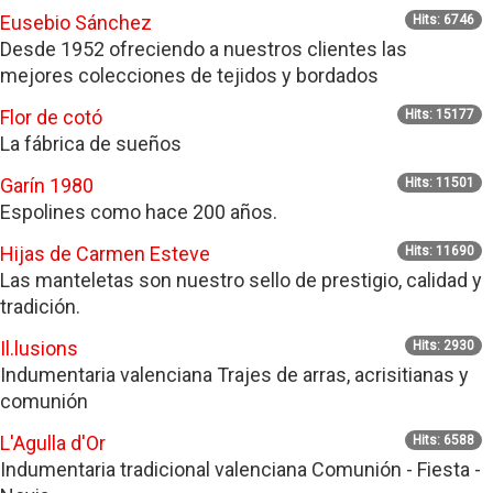
Eusebio Sánchez
Hits: 6746
Desde 1952 ofreciendo a nuestros clientes las
mejores colecciones de tejidos y bordados
Flor de cotó
Hits: 15177
La fábrica de sueños
Garín 1980
Hits: 11501
Espolines como hace 200 años.
Hijas de Carmen Esteve
Hits: 11690
Las manteletas son nuestro sello de prestigio, calidad y
tradición.
Il.lusions
Hits: 2930
Indumentaria valenciana Trajes de arras, acrisitianas y
comunión
L'Agulla d'Or
Hits: 6588
Indumentaria tradicional valenciana Comunión - Fiesta -