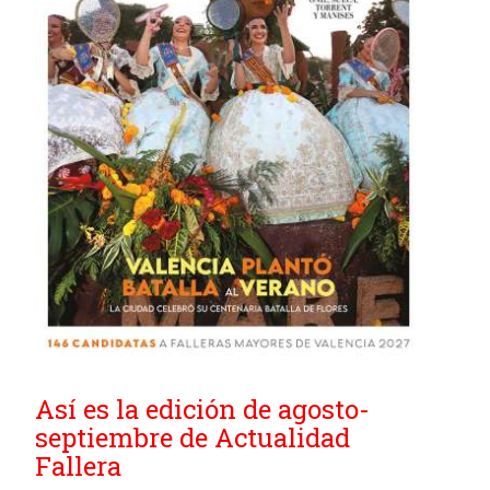
Así es la edición de agosto-
septiembre de Actualidad
Fallera