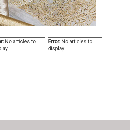
r:
No articles to
Error:
No articles to
play
display