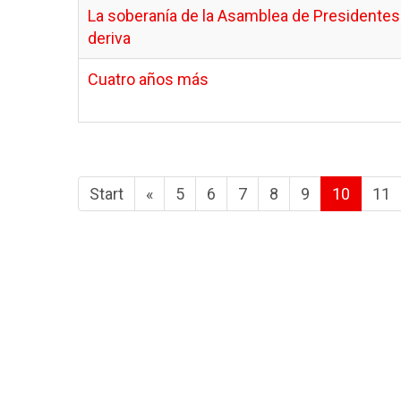
La soberanía de la Asamblea de Presidentes 
deriva
Cuatro años más
Start
«
5
6
7
8
9
10
11