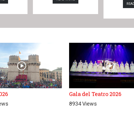
REA
026
Gala del Teatro 2026
iews
8934 Views