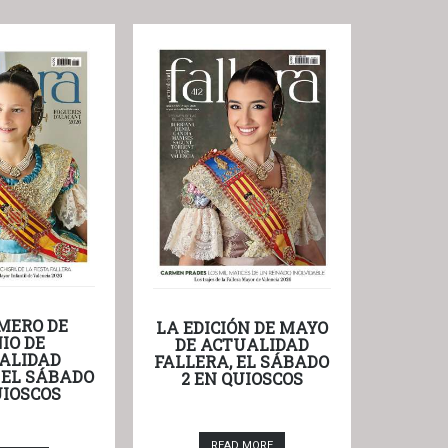
MERO DE
LA EDICIÓN DE MAYO
IO DE
DE ACTUALIDAD
ALIDAD
FALLERA, EL SÁBADO
 EL SÁBADO
2 EN QUIOSCOS
UIOSCOS
READ MORE