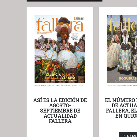
ASÍ ES LA EDICIÓN DE
EL NÚMERO 
AGOSTO-
DE ACTUA
SEPTIEMBRE DE
FALLERA, E
ACTUALIDAD
EN QUIO
FALLERA
READ M