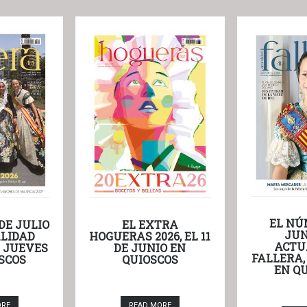
EL NÚ
DE JULIO
EL EXTRA
JUN
LIDAD
HOGUERAS 2026, EL 11
ACTU
L JUEVES
DE JUNIO EN
FALLERA,
SCOS
QUIOSCOS
EN Q
ORE
READ MORE