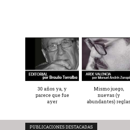
30 años ya, y
Mismo juego,
parece que fue
nuevas (y
ayer
abundantes) regla
PUBLICACIONES DESTACADAS