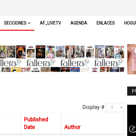
SECCIONES
AF_LIVETV
AGENDA
ENLACES
HOGU
P
Display #
Published
Date
Author