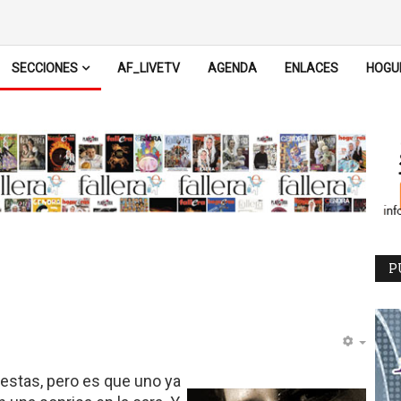
SECCIONES
AF_LIVETV
AGENDA
ENLACES
HOGU
P
estas, pero es que uno ya