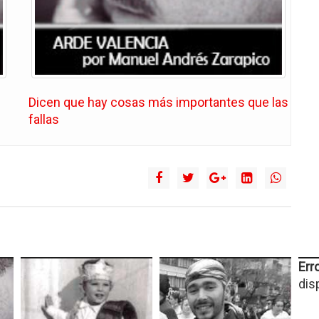
Dicen que hay cosas más importantes que las
fallas
Erro
dis