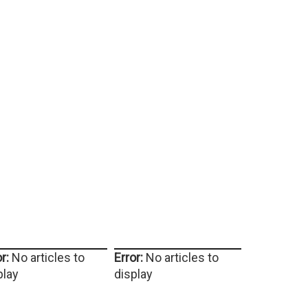
r:
No articles to
Error:
No articles to
play
display