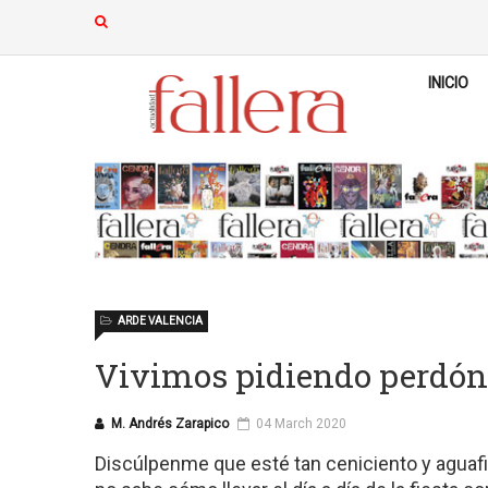
INICIO
ARDE VALENCIA
Vivimos pidiendo perdón
M. Andrés Zarapico
04 March 2020
Discúlpenme que esté tan ceniciento y aguafi