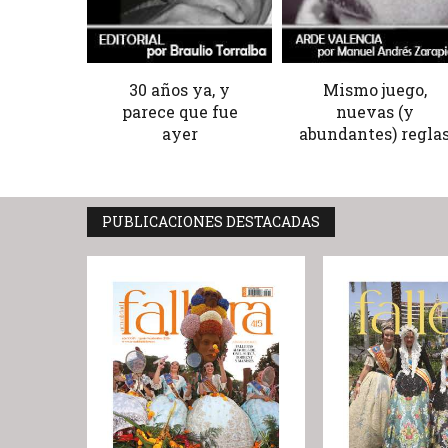
30 años ya, y
Mismo juego,
parece que fue
nuevas (y
ayer
abundantes) regla
PUBLICACIONES DESTACADAS