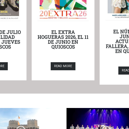
EL NÚ
DE JULIO
EL EXTRA
JUN
LIDAD
HOGUERAS 2026, EL 11
ACTU
L JUEVES
DE JUNIO EN
FALLERA,
SCOS
QUIOSCOS
EN Q
ORE
READ MORE
REA