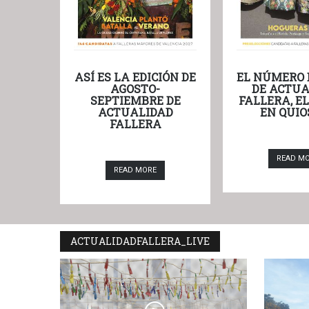
ASÍ ES LA EDICIÓN DE
EL NÚMERO 
AGOSTO-
DE ACTUA
SEPTIEMBRE DE
FALLERA, E
ACTUALIDAD
EN QUIO
FALLERA
READ M
READ MORE
ACTUALIDADFALLERA_LIVE