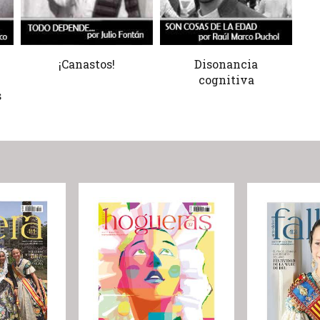
¡Canastos!
Disonancia
cognitiva
s