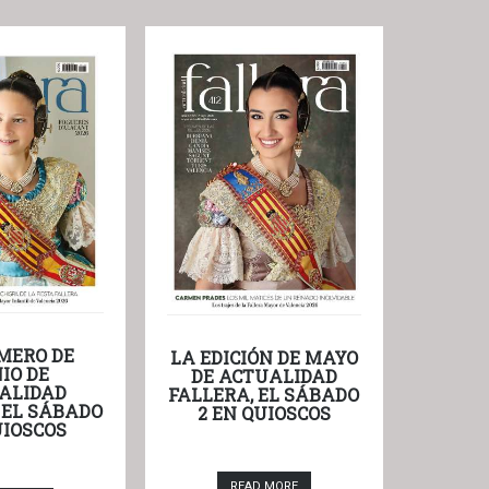
MERO DE
LA EDICIÓN DE MAYO
IO DE
DE ACTUALIDAD
ALIDAD
FALLERA, EL SÁBADO
 EL SÁBADO
2 EN QUIOSCOS
UIOSCOS
READ MORE