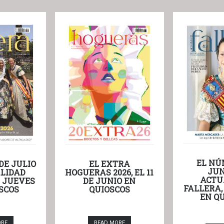
EL NÚ
DE JULIO
EL EXTRA
JUN
LIDAD
HOGUERAS 2026, EL 11
ACTU
L JUEVES
DE JUNIO EN
FALLERA,
SCOS
QUIOSCOS
EN Q
ORE
READ MORE