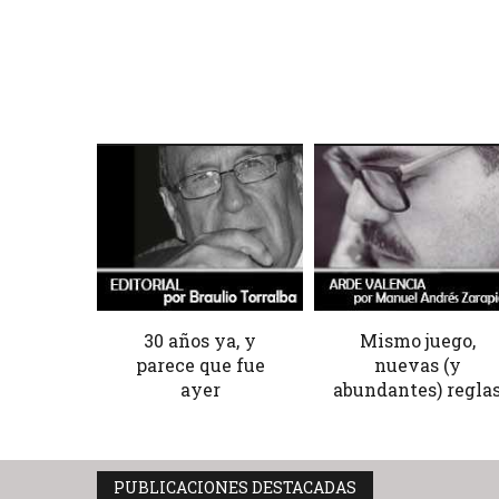
30 años ya, y
Mismo juego,
parece que fue
nuevas (y
ayer
abundantes) regla
PUBLICACIONES DESTACADAS