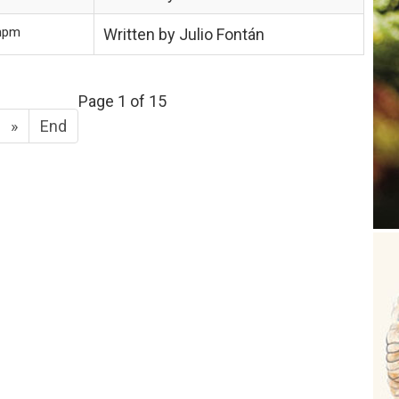
mpm
Written by Julio Fontán
Page 1 of 15
»
End