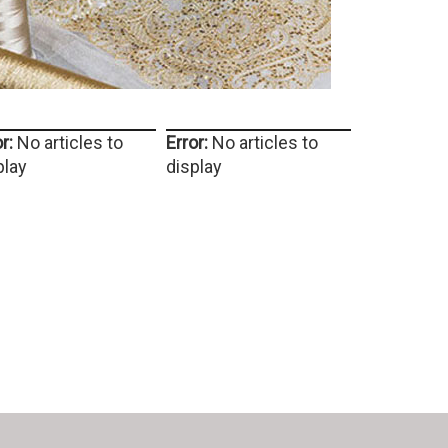
r:
No articles to
Error:
No articles to
play
display