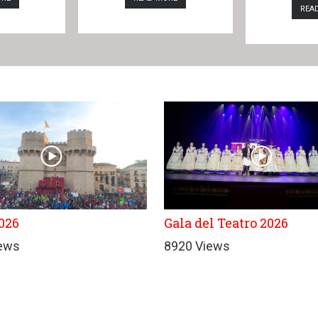
REA
026
Gala del Teatro 2026
iews
8920 Views