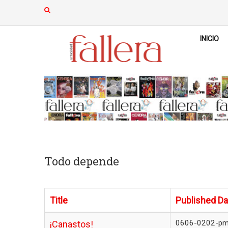
INICIO
Todo depende
Title
Published Da
0606-0202-p
¡Canastos!