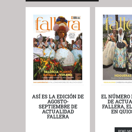
ASÍ ES LA EDICIÓN DE
EL NÚMERO 
AGOSTO-
DE ACTUA
SEPTIEMBRE DE
FALLERA, E
ACTUALIDAD
EN QUIO
FALLERA
READ M