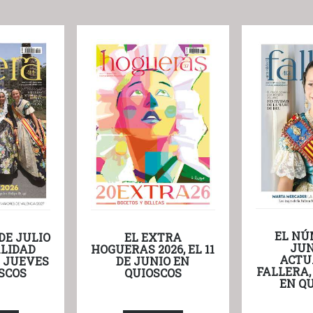
EL NÚ
DE JULIO
EL EXTRA
JUN
LIDAD
HOGUERAS 2026, EL 11
ACTU
L JUEVES
DE JUNIO EN
FALLERA,
SCOS
QUIOSCOS
EN Q