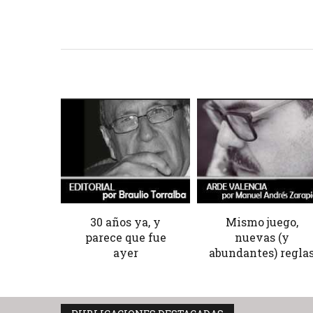
30 años ya, y
Mismo juego,
parece que fue
nuevas (y
ayer
abundantes) regla