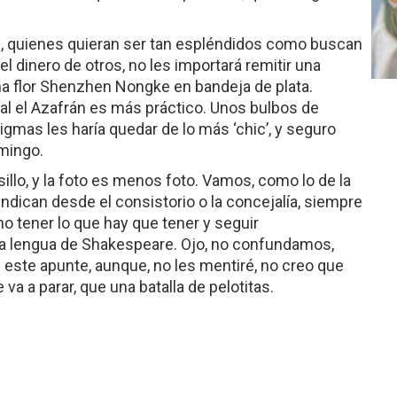
res, quienes quieran ser tan espléndidos como buscan
el dinero de otros, no les importará remitir una
una flor Shenzhen Nongke en bandeja de plata.
gual el Azafrán es más práctico. Unos bulbos de
gmas les haría quedar de lo más ‘chic’, y seguro
omingo.
sillo, y la foto es menos foto. Vamos, como lo de la
indican desde el consistorio o la concejalía, siempre
o tener lo que hay que tener y seguir
a lengua de Shakespeare. Ojo, no confundamos,
s este apunte, aunque, no les mentiré, no creo que
a a parar, que una batalla de pelotitas.