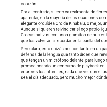
corazón.
Por el contrario, si esto va realmente de flo
aparentar, en la mayoría de las ocasiones con 
elegante orquídea Oro de Kinabalu, o mejor, 
Aunque si quieren reivindicar el ego patrio, i
Crocus sativus con unos gramitos de sus esti
que los volverán a recordar en la paella del d
Pero claro, esto quizás no luce tanto en un pa
defensa de la lengua que tanto dicen que reiv
que tengan un micrófono delante, para luego n
promocionando un concurso de playback en l
enormes los infantiles, nada que ver con ello
sea el día adecuado, pero mucho mejor, dónde v