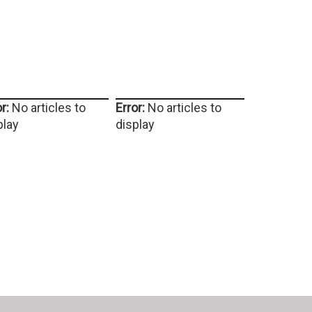
r:
No articles to
Error:
No articles to
play
display