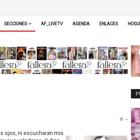
SECCIONES
AF_LIVETV
AGENDA
ENLACES
HOGU
P
is ojos, ni escucharan mis