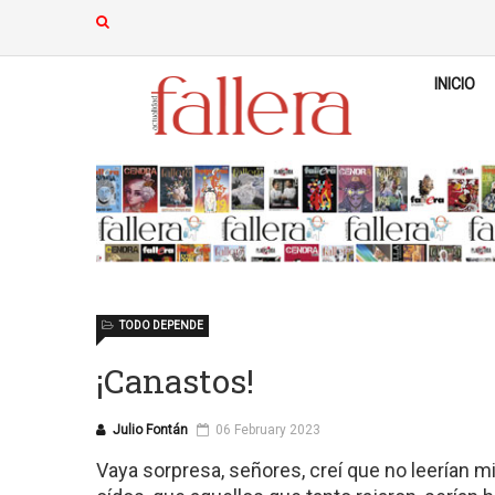
INICIO
TODO DEPENDE
¡Canastos!
Julio Fontán
06 February 2023
Vaya sorpresa, señores, creí que no leerían m