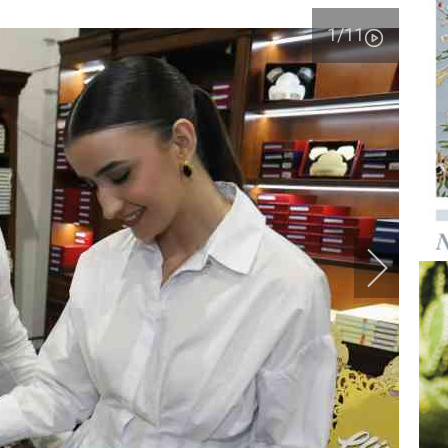
1
/11