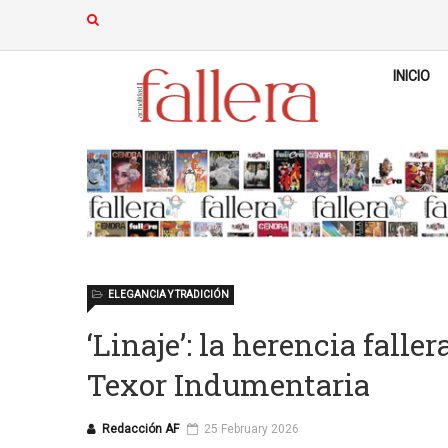
INICIO
ELEGANCIA Y TRADICIÓN
‘Linaje’: la herencia falle
Texor Indumentaria
Redacción AF
25 February 2026