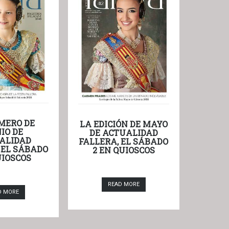
MERO DE
LA EDICIÓN DE MAYO
IO DE
DE ACTUALIDAD
ALIDAD
FALLERA, EL SÁBADO
 EL SÁBADO
2 EN QUIOSCOS
UIOSCOS
READ MORE
D MORE