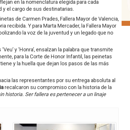
eflejan en la nomenclatura elegida para cada
 y el cargo de sus destinatarias.
einetas de Carmen Prades, Fallera Mayor de Valencia,
ia recibida. Y para Marta Mercader, la Fallera Mayor
imbolizando la voz de la juventud y un legado que no
‘Veu’ y ‘Honra’, ensalzan la palabra que transmite
ente, para la Corte de Honor Infantil, las peinetas
stiene y la huella que dejan los pasos de las más
acia las representantes por su entrega absoluta al
ia
recalcaron su compromiso con la historia de la
n historia. Ser fallera es pertenecer a un linaje