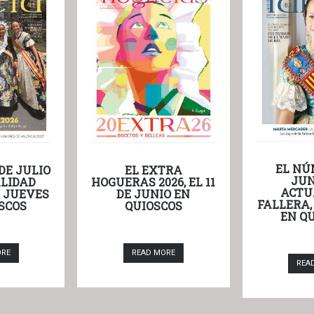
EL NÚ
DE JULIO
EL EXTRA
JUN
LIDAD
HOGUERAS 2026, EL 11
ACTU
L JUEVES
DE JUNIO EN
FALLERA,
SCOS
QUIOSCOS
EN Q
ORE
READ MORE
REA