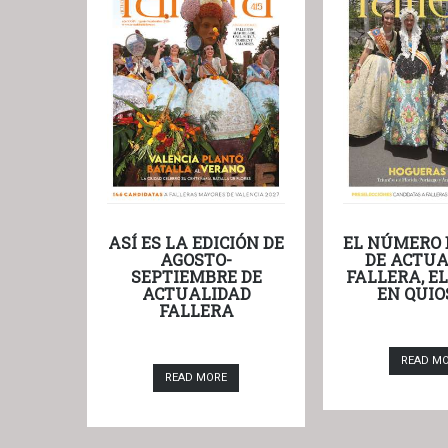
ASÍ ES LA EDICIÓN DE
EL NÚMERO 
AGOSTO-
DE ACTUA
SEPTIEMBRE DE
FALLERA, E
ACTUALIDAD
EN QUIO
FALLERA
READ M
READ MORE