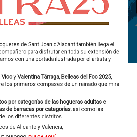
es Fogueres de Sant Joan d’Alacant también llega el
compañero para disfrutar en toda su extensión de
tamos con una portada ilustrada por el artista y
 Vico
y
Valentina Tárraga, Belleas del Foc 2025,
e los primeros compases de un reinado que mira
os por categorías de las hogueras adultas e
as de barracas por categorías
, así como las
de los diferentes distritos.
os de Alicante y Valencia,