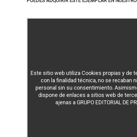
PUEDES ADQUIRIR ESTE EJEMPLAR EN NUESTRO
Este sitio web utiliza Cookies propias y de 
con la finalidad técnica, no se recaban 
personal sin su consentimiento. Asimismo
dispone de enlaces a sitios web de terce
ajenas a GRUPO EDITORIAL DE P