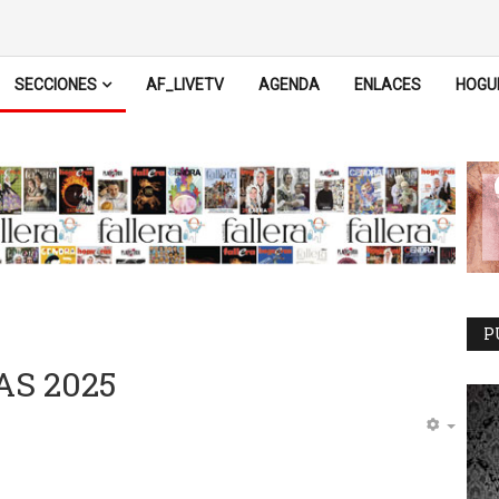
SECCIONES
AF_LIVETV
AGENDA
ENLACES
HOGU
P
AS 2025