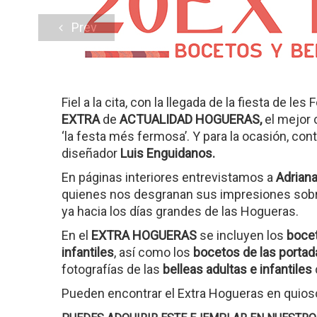
Prev
Fiel a la cita, con la llegada de la fiesta de l
EXTRA
de
ACTUALIDAD HOGUERAS,
el mejor 
‘la festa més fermosa’. Y para la ocasión, con
diseñador
Luis Enguidanos.
En páginas interiores entrevistamos a
Adriana
quienes nos desgranan sus impresiones sobr
ya hacia los días grandes de las Hogueras.
En el
EXTRA HOGUERAS
se incluyen los
bocet
infantiles
, así como los
bocetos de las portad
fotografías de las
belleas adultas e infantiles
Pueden encontrar el Extra Hogueras en quiosc