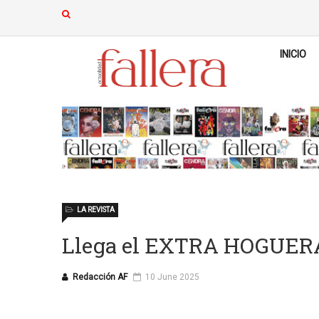
INICIO
LA REVISTA
Llega el EXTRA HOGUER
Redacción AF
10 June 2025