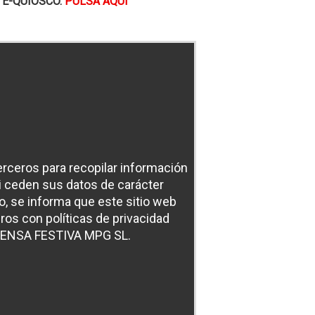
 E-QUIOSCO.
PULSA AQUÍ
terceros para recopilar información
ni ceden sus datos de carácter
, se informa que este sitio web
ros con políticas de privacidad
RENSA FESTIVA MPG SL.