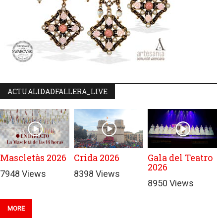
ACTUALIDADFALLERA_LIVE
Mascletàs 2026
Crida 2026
Gala del Teatro
2026
7948 Views
8398 Views
8950 Views
MORE