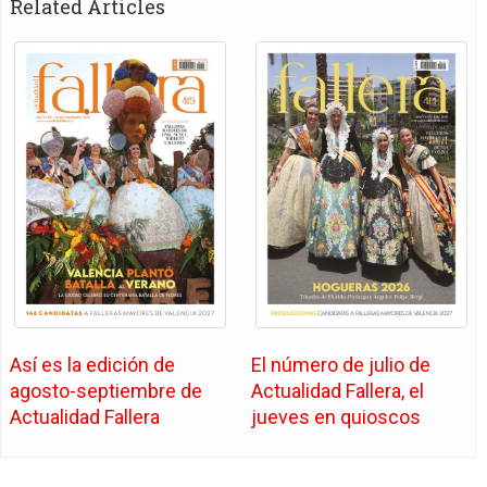
Related Articles
Así es la edición de
El número de julio de
agosto-septiembre de
Actualidad Fallera, el
Actualidad Fallera
jueves en quioscos