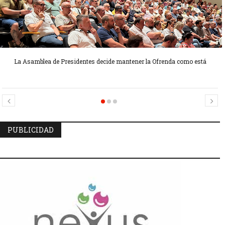
La Asamblea de Presidentes decide mantener la Ofrenda como está
Candidatas Preseleccionadas por el sector Sector La Seu-La Xerea-El
Candidatas Preseleccionadas por el sector Olivereta
Mercat
PUBLICIDAD