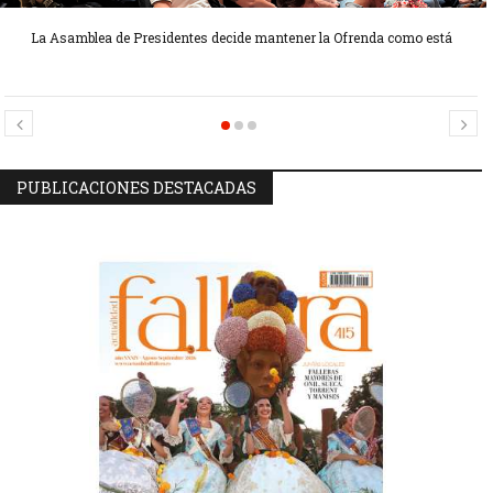
La Asamblea de Presidentes decide mantener la Ofrenda como está
Candidatas Preseleccionadas por el sector Sector La Seu-La Xerea-El
Candidatas Preseleccionadas por el sector Olivereta
Mercat
PUBLICACIONES DESTACADAS