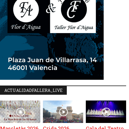
ACTUALIDADFALLERA_LIVE
Mascletàs 2026
Crida 2026
Gala del Teatro