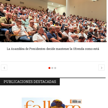
La Asamblea de Presidentes decide mantener la Ofrenda como está
Candidatas Preseleccionadas por el sector Sector La Seu-La Xerea-El
Candidatas Preseleccionadas por el sector Olivereta
Mercat
PUBLICACIONES DESTACADAS