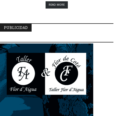
READ MORE
PUBLICIDAD