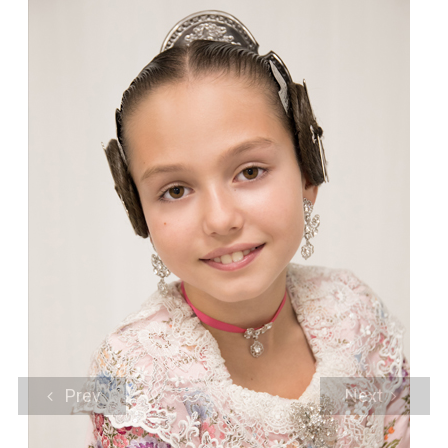
Prev
Next