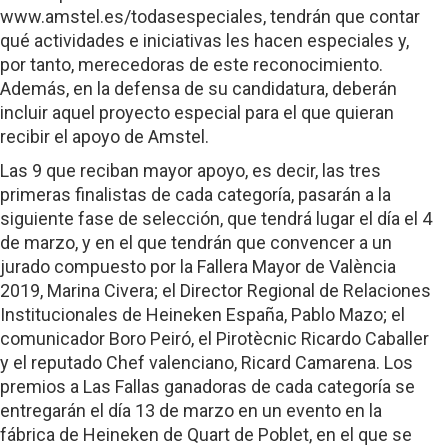
www.amstel.es/todasespeciales, tendrán que contar
qué actividades e iniciativas les hacen especiales y,
por tanto, merecedoras de este reconocimiento.
Además, en la defensa de su candidatura, deberán
incluir aquel proyecto especial para el que quieran
recibir el apoyo de Amstel.
Las 9 que reciban mayor apoyo, es decir, las tres
primeras finalistas de cada categoría, pasarán a la
siguiente fase de selección, que tendrá lugar el día el 4
de marzo, y en el que tendrán que convencer a un
jurado compuesto por la Fallera Mayor de València
2019, Marina Civera; el Director Regional de Relaciones
Institucionales de Heineken España, Pablo Mazo; el
comunicador Boro Peiró, el Pirotècnic Ricardo Caballer
y el reputado Chef valenciano, Ricard Camarena. Los
premios a Las Fallas ganadoras de cada categoría se
entregarán el día 13 de marzo en un evento en la
fábrica de Heineken de Quart de Poblet, en el que se