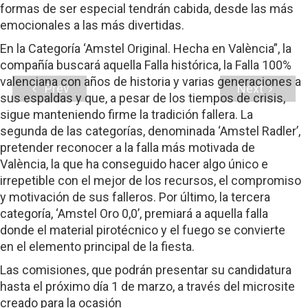
formas de ser especial tendrán cabida, desde las más
emocionales a las más divertidas.
En la Categoría ‘Amstel Original. Hecha en València”, la
compañía buscará aquella Falla histórica, la Falla 100%
valenciana con años de historia y varias generaciones a
Prev
Next
sus espaldas y que, a pesar de los tiempos de crisis,
sigue manteniendo firme la tradición fallera. La
segunda de las categorías, denominada ‘Amstel Radler’,
pretender reconocer a la falla más motivada de
València, la que ha conseguido hacer algo único e
irrepetible con el mejor de los recursos, el compromiso
y motivación de sus falleros. Por último, la tercera
categoría, ‘Amstel Oro 0,0’, premiará a aquella falla
donde el material pirotécnico y el fuego se convierte
en el elemento principal de la fiesta.
Las comisiones, que podrán presentar su candidatura
hasta el próximo día 1 de marzo, a través del microsite
creado para la ocasión