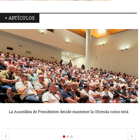
+ ARTÍCULOS
La Asamblea de Presidentes decide mantener la Ofrenda como está
Candidatas Preseleccionadas por el sector Sector La Seu-La Xerea-El
Candidatas Preseleccionadas por el sector Olivereta
Mercat