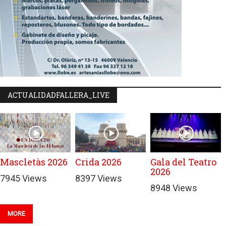
ACTUALIDADFALLERA_LIVE
Mascletàs 2026
Crida 2026
Gala del Teatro
2026
7945 Views
8397 Views
8948 Views
MORE