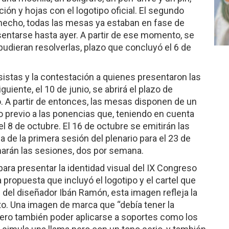
ión y hojas con el logotipo oficial. El segundo
 hecho, todas las mesas ya estaban en fase de
entarse hasta ayer. A partir de ese momento, se
pudieran resolverlas, plazo que concluyó el 6 de
esistas y la contestación a quienes presentaron las
iguiente, el 10 de junio, se abrirá el plazo de
. A partir de entonces, las mesas disponen de un
o previo a las ponencias que, teniendo en cuenta
el 8 de octubre. El 16 de octubre se emitirán las
a de la primera sesión del plenario para el 23 de
marán las sesiones, dos por semana.
ara presentar la identidad visual del IX Congreso
 propuesta que incluyó el logotipo y el cartel que
 del diseñador Ibán Ramón, esta imagen refleja la
o. Una imagen de marca que “debía tener la
pero también poder aplicarse a soportes como los