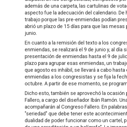
además de una carpeta, las cartulinas de votac
aspecto fue la adecuación del calendario. De
trabajo porque las pre-enmiendas podían pres
abrió un plazo de 15 días para que las mesas 
junio.
En cuanto a la remisión del texto a los congr
enmiendas, se realizará el 9 de junio y, al día s
presentación de enmiendas hasta el 9 de julio
plazo para agrupar esas enmiendas, un trabaj
que agosto es inhábil, se llevará a cabo hasta 
enmiendas a los congresistas y se fija la fech
octubre. A partir de ese momento, se progra
Dicho esto, también se aprovechó la ocasión p
Fallero, a cargo del diseñador Ibán Ramón. Una
acompañarán al Congreso Fallero. En palabras
"seriedad" que debe tener este acontecimient
dualidad de poder funcionar como un cartel, 