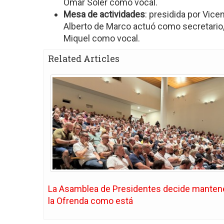
Omar Soler como vocal.
Mesa de actividades
: presidida por Vic
Alberto de Marco actuó como secretario
Miquel como vocal.
Related Articles
La Asamblea de Presidentes decide manten
la Ofrenda como está