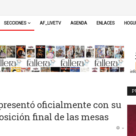
SECCIONES
AF_LIVETV
AGENDA
ENLACES
HOGU
P
 presentó oficialmente con su
osición final de las mesas