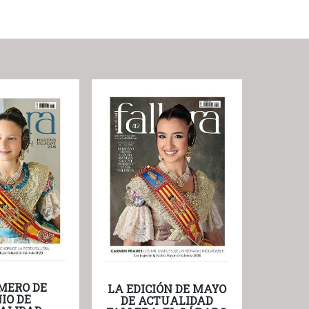
MERO DE
LA EDICIÓN DE MAYO
IO DE
DE ACTUALIDAD