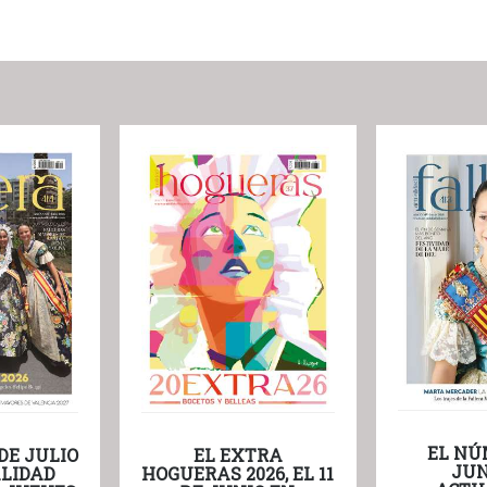
EL NÚ
DE JULIO
EL EXTRA
JUN
LIDAD
HOGUERAS 2026, EL 11