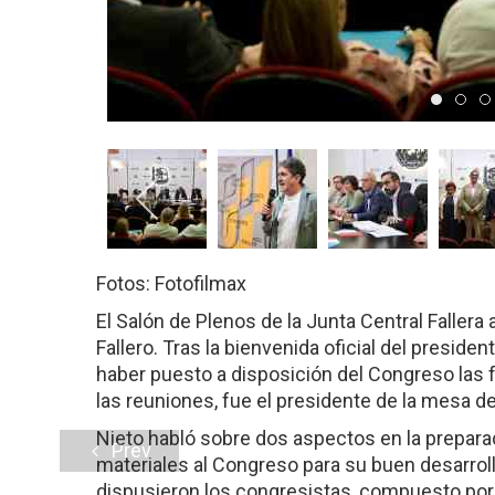
Item 
Ite
Fotos: Fotofilmax
El Salón de Plenos de la Junta Central Fallera
Fallero. Tras la bienvenida oficial del presiden
haber puesto a disposición del Congreso las 
las reuniones, fue el presidente de la mesa de
Nieto habló sobre dos aspectos en la prepara
Prev
materiales al Congreso para su buen desarrollo
dispusieron los congresistas, compuesto por u