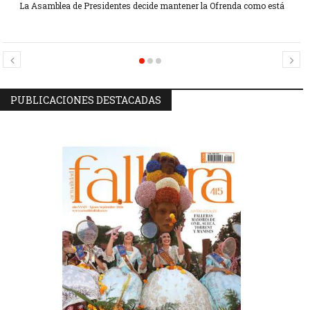
La Asamblea de Presidentes decide mantener la Ofrenda como está
Candidatas Preseleccionadas por el sector Sector La Seu-La Xerea-El
Candidatas Preseleccionadas por el sector Olivereta
Mercat
PUBLICACIONES DESTACADAS