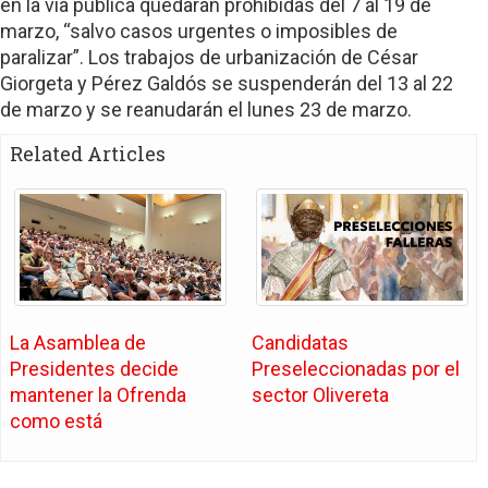
en la vía pública quedarán prohibidas del 7 al 19 de
marzo, “salvo casos urgentes o imposibles de
paralizar”. Los trabajos de urbanización de César
Giorgeta y Pérez Galdós se suspenderán del 13 al 22
de marzo y se reanudarán el lunes 23 de marzo.
Related Articles
La Asamblea de
Candidatas
Presidentes decide
Preseleccionadas por el
mantener la Ofrenda
sector Olivereta
como está