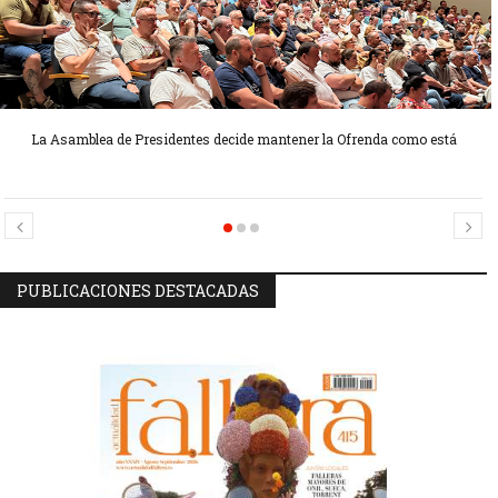
La Asamblea de Presidentes decide mantener la Ofrenda como está
Candidatas Preseleccionadas por el sector Sector La Seu-La Xerea-El
Candidatas Preseleccionadas por el sector Olivereta
Mercat
PUBLICACIONES DESTACADAS