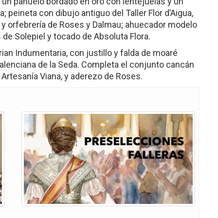
ra un pañuelo bordado en oro con lentejuelas y un
 peineta con dibujo antiguo del Taller Flor d’Aigua,
o, y orfebrería de Roses y Dalmau; ahuecador modelo
de Solepiel y tocado de Absoluta Flora.
arian Indumentaria, con justillo y falda de moaré
Valenciana de la Seda. Completa el conjunto cancán
 Artesanía Viana, y aderezo de Roses.