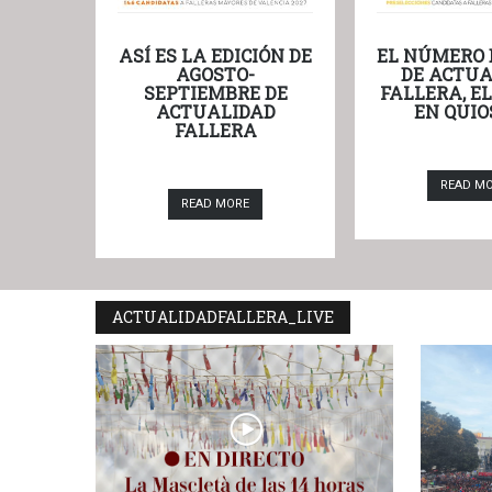
ASÍ ES LA EDICIÓN DE
EL NÚMERO 
AGOSTO-
DE ACTUA
SEPTIEMBRE DE
FALLERA, E
ACTUALIDAD
EN QUIO
FALLERA
READ M
READ MORE
ACTUALIDADFALLERA_LIVE