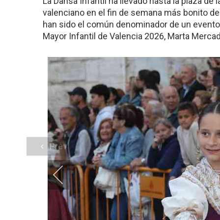
La Dansà Infantil ha llevado hasta la plaza de l
valenciano en el fin de semana más bonito del
han sido el común denominador de un evento m
Mayor Infantil de Valencia 2026, Marta Mercad
Prev