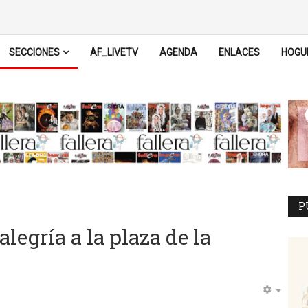
SECCIONES
AF_LIVETV
AGENDA
ENLACES
HOGU
P
alegría a la plaza de la