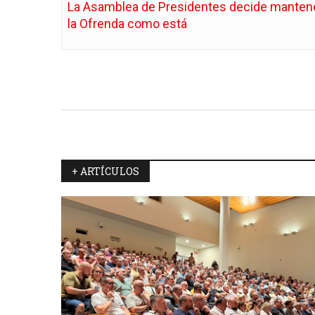
La Asamblea de Presidentes decide manten
la Ofrenda como está
+ ARTÍCULOS