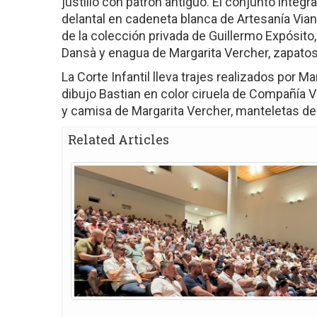
justillo con patrón antiguo. El conjunto integ
delantal en cadeneta blanca de Artesanía Viana;
de la colección privada de Guillermo Expósit
Dansà y enagua de Margarita Vercher, zapatos 
La Corte Infantil lleva trajes realizados por M
dibujo Bastian en color ciruela de Compañía 
y camisa de Margarita Vercher, manteletas de
Related Articles