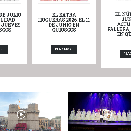
EL NÚ
DE JULIO
EL EXTRA
JUN
LIDAD
HOGUERAS 2026, EL 11
ACTU
L JUEVES
DE JUNIO EN
FALLERA,
SCOS
QUIOSCOS
EN Q
ORE
READ MORE
REA