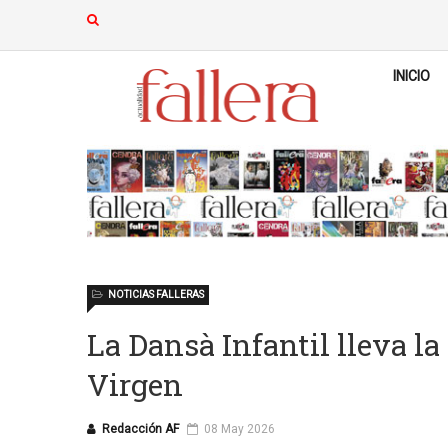
INICIO
NOTICIAS FALLERAS
La Dansà Infantil lleva la 
Virgen
Redacción AF
08 May 2026