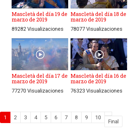
Mascletà del día 19 de
Mascletà del día 18 de
marzo de 2019
marzo de 2019
89282 Visualizaciones
78077 Visualizaciones
Mascletà del día 17 de
Mascletà del día 16 de
marzo de 2019
marzo de 2019
77270 Visualizaciones
76323 Visualizaciones
1
2
3
4
5
6
7
8
9
10
Final