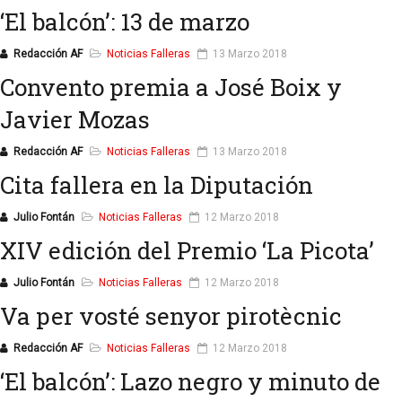
‘El balcón’: 13 de marzo
Redacción AF
Noticias Falleras
13 Marzo 2018
Convento premia a José Boix y
Javier Mozas
Redacción AF
Noticias Falleras
13 Marzo 2018
Cita fallera en la Diputación
Julio Fontán
Noticias Falleras
12 Marzo 2018
XIV edición del Premio ‘La Picota’
Julio Fontán
Noticias Falleras
12 Marzo 2018
Va per vosté senyor pirotècnic
Redacción AF
Noticias Falleras
12 Marzo 2018
‘El balcón’: Lazo negro y minuto de