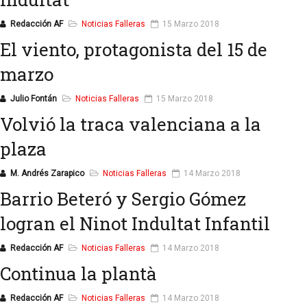
Redacción AF
Noticias Falleras
15 Marzo 2018
El viento, protagonista del 15 de
marzo
Julio Fontán
Noticias Falleras
15 Marzo 2018
Volvió la traca valenciana a la
plaza
M. Andrés Zarapico
Noticias Falleras
14 Marzo 2018
Barrio Beteró y Sergio Gómez
logran el Ninot Indultat Infantil
Redacción AF
Noticias Falleras
14 Marzo 2018
Continua la plantà
Redacción AF
Noticias Falleras
14 Marzo 2018