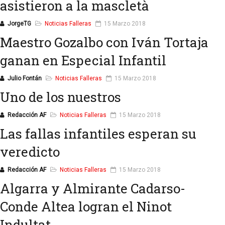
asistieron a la mascletà
JorgeTG
Noticias Falleras
15 Marzo 2018
Maestro Gozalbo con Iván Tortaja
ganan en Especial Infantil
Julio Fontán
Noticias Falleras
15 Marzo 2018
Uno de los nuestros
Redacción AF
Noticias Falleras
15 Marzo 2018
Las fallas infantiles esperan su
veredicto
Redacción AF
Noticias Falleras
15 Marzo 2018
Algarra y Almirante Cadarso-
Conde Altea logran el Ninot
Indultat