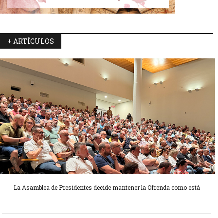
+ ARTÍCULOS
La Asamblea de Presidentes decide mantener la Ofrenda como está
Candidatas Preseleccionadas por el sector Sector La Seu-La Xerea-El
Candidatas Preseleccionadas por el sector Olivereta