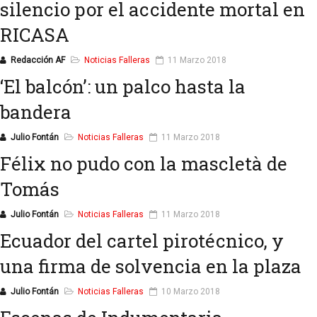
silencio por el accidente mortal en
RICASA
Redacción AF
Noticias Falleras
11 Marzo 2018
‘El balcón’: un palco hasta la
bandera
Julio Fontán
Noticias Falleras
11 Marzo 2018
Félix no pudo con la mascletà de
Tomás
Julio Fontán
Noticias Falleras
11 Marzo 2018
Ecuador del cartel pirotécnico, y
una firma de solvencia en la plaza
Julio Fontán
Noticias Falleras
10 Marzo 2018