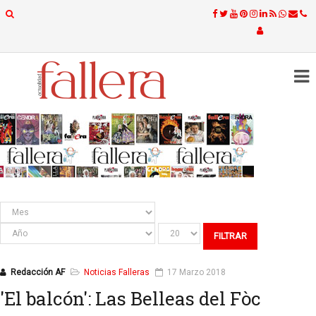
FILTRAR
Redacción AF
Noticias Falleras
17 Marzo 2018
'El balcón': Las Belleas del Fòc