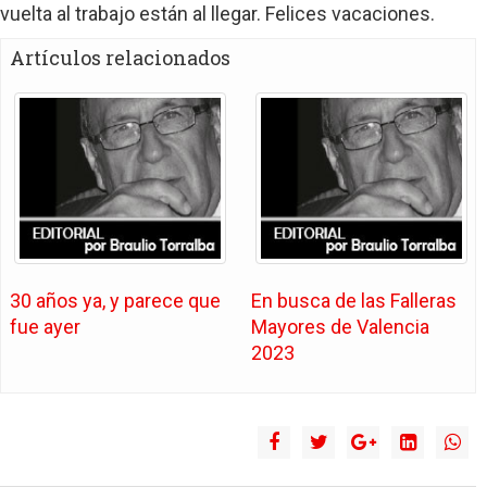
vuelta al trabajo están al llegar. Felices vacaciones.
Artículos relacionados
30 años ya, y parece que
En busca de las Falleras
fue ayer
Mayores de Valencia
2023