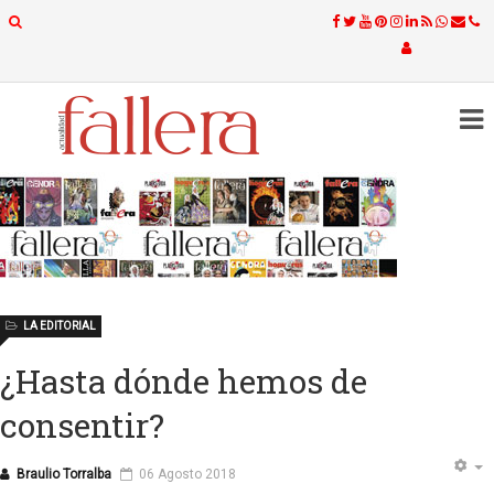
LA EDITORIAL
¿Hasta dónde hemos de
consentir?
Braulio Torralba
06 Agosto 2018