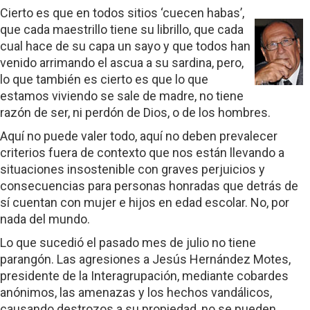
Cierto es que en todos sitios ‘cuecen habas’,
que cada maestrillo tiene su librillo, que cada
cual hace de su capa un sayo y que todos han
venido arrimando el ascua a su sardina, pero,
lo que también es cierto es que lo que
estamos viviendo se sale de madre, no tiene
razón de ser, ni perdón de Dios, o de los hombres.
Aquí no puede valer todo, aquí no deben prevalecer
criterios fuera de contexto que nos están llevando a
situaciones insostenible con graves perjuicios y
consecuencias para personas honradas que detrás de
sí cuentan con mujer e hijos en edad escolar. No, por
nada del mundo.
Lo que sucedió el pasado mes de julio no tiene
parangón. Las agresiones a Jesús Hernández Motes,
presidente de la Interagrupación, mediante cobardes
anónimos, las amenazas y los hechos vandálicos,
causando destrozos a su propiedad, no se pueden