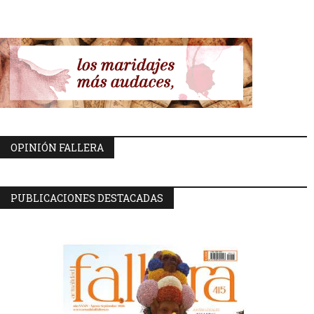
OPINIÓN FALLERA
PUBLICACIONES DESTACADAS