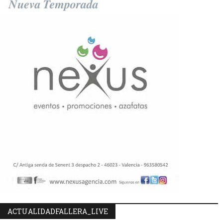
ACTUALIDADFALLERA_LIVE