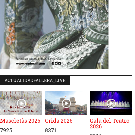
ACTUALIDADFALLERA_LIVE
Mascletàs 2026
Crida 2026
Gala del Teatro
2026
7925
8371