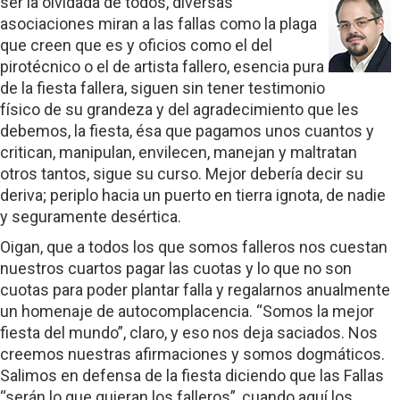
ser la olvidada de todos, diversas
asociaciones miran a las fallas como la plaga
que creen que es y oficios como el del
pirotécnico o el de artista fallero, esencia pura
de la fiesta fallera, siguen sin tener testimonio
físico de su grandeza y del agradecimiento que les
debemos, la fiesta, ésa que pagamos unos cuantos y
critican, manipulan, envilecen, manejan y maltratan
otros tantos, sigue su curso. Mejor debería decir su
deriva; periplo hacia un puerto en tierra ignota, de nadie
y seguramente desértica.
Oigan, que a todos los que somos falleros nos cuestan
nuestros cuartos pagar las cuotas y lo que no son
cuotas para poder plantar falla y regalarnos anualmente
un homenaje de autocomplacencia. “Somos la mejor
fiesta del mundo”, claro, y eso nos deja saciados. Nos
creemos nuestras afirmaciones y somos dogmáticos.
Salimos en defensa de la fiesta diciendo que las Fallas
“serán lo que quieran los falleros”, cuando aquí los