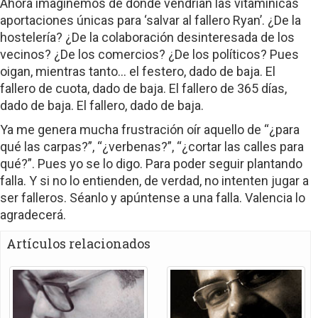
Ahora imaginemos de dónde vendrían las vitamínicas
aportaciones únicas para ‘salvar al fallero Ryan’. ¿De la
hostelería? ¿De la colaboración desinteresada de los
vecinos? ¿De los comercios? ¿De los políticos? Pues
oigan, mientras tanto… el festero, dado de baja. El
fallero de cuota, dado de baja. El fallero de 365 días,
dado de baja. El fallero, dado de baja.
Ya me genera mucha frustración oír aquello de “¿para
qué las carpas?”, “¿verbenas?”, “¿cortar las calles para
qué?”. Pues yo se lo digo. Para poder seguir plantando
falla. Y si no lo entienden, de verdad, no intenten jugar a
ser falleros. Séanlo y apúntense a una falla. Valencia lo
agradecerá.
Artículos relacionados