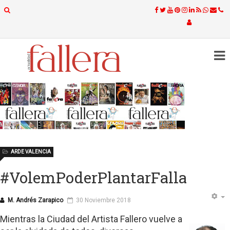
ARDE VALENCIA
#VolemPoderPlantarFalla
M. Andrés Zarapico
30 Noviembre 2018
Mientras la Ciudad del Artista Fallero vuelve a