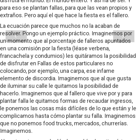
disfruta el mundo. El mundo entero. Y así ha de ser. Y
para eso se plantan fallas, para que las vean propios y
extraños. Pero aquí el que hace la fiesta es el fallero.
La ecuación parece que muchos no la acaban de
resolver. Pongo un ejemplo práctico. Imaginemos por
un momento que al porcentaje de falleros apuntados
en una comisión por la fiesta (léase verbena,
francachela y condumios) les quitáramos la posibilidad
de disfrutar en Fallas de estos particulares no
colocando, por ejemplo, una carpa, ese infame
elemento de discordia. Imaginemos que al que gusta
de iluminar su calle le quitamos la posibilidad de
hacerlo. Imaginemos que al fallero que vive por y para
plantar falla le quitamos formas de recaudar ingresos,
le ponemos las cosas más difíciles de lo que están y le
complicamos hasta cómo plantar su falla. Imaginemos
que no ponemos food trucks, mercados, churrerías.
Imaginemos.