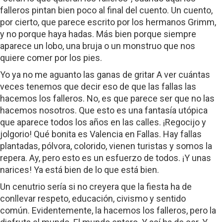
falleros pintan bien poco al final del cuento. Un cuento,
por cierto, que parece escrito por los hermanos Grimm,
y no porque haya hadas. Más bien porque siempre
aparece un lobo, una bruja o un monstruo que nos
quiere comer por los pies.
Yo ya no me aguanto las ganas de gritar A ver cuántas
veces tenemos que decir eso de que las fallas las
hacemos los falleros. No, es que parece ser que no las
hacemos nosotros. Que esto es una fantasía utópica
que aparece todos los años en las calles. ¡Regocijo y
jolgorio! Qué bonita es Valencia en Fallas. Hay fallas
plantadas, pólvora, colorido, vienen turistas y somos la
repera. Ay, pero esto es un esfuerzo de todos. ¡Y unas
narices! Ya está bien de lo que está bien.
Un cenutrio sería si no creyera que la fiesta ha de
conllevar respeto, educación, civismo y sentido
común. Evidentemente, la hacemos los falleros, pero la