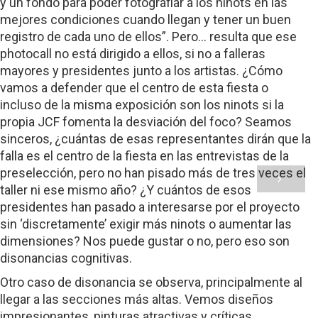
y un fondo para poder fotografiar a los ninots en las
mejores condiciones cuando llegan y tener un buen
registro de cada uno de ellos”. Pero… resulta que ese
photocall no está dirigido a ellos, si no a falleras
mayores y presidentes junto a los artistas. ¿Cómo
vamos a defender que el centro de esta fiesta o
incluso de la misma exposición son los ninots si la
propia JCF fomenta la desviación del foco? Seamos
sinceros, ¿cuántas de esas representantes dirán que la
falla es el centro de la fiesta en las entrevistas de la
preselección, pero no han pisado más de tres veces el
taller ni ese mismo año? ¿Y cuántos de esos
presidentes han pasado a interesarse por el proyecto
sin ‘discretamente’ exigir más ninots o aumentar las
dimensiones? Nos puede gustar o no, pero eso son
disonancias cognitivas.
Otro caso de disonancia se observa, principalmente al
llegar a las secciones más altas. Vemos diseños
impresionantes, pinturas atractivas y críticas