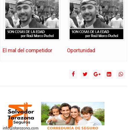
El mal del competidor
Oportunidad