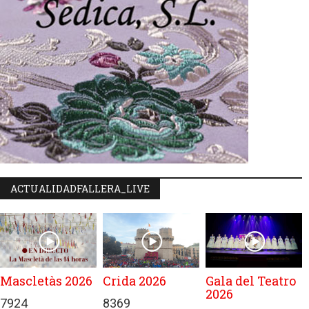
ACTUALIDADFALLERA_LIVE
Mascletàs 2026
Crida 2026
Gala del Teatro
2026
7924
8369