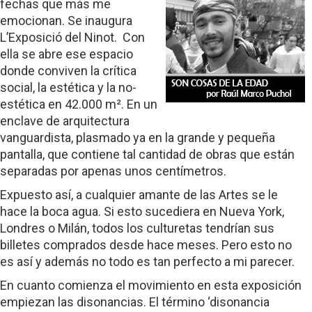
fechas que más me
emocionan. Se inaugura
L’Exposició del Ninot. Con
ella se abre ese espacio
donde conviven la crítica
social, la estética y la no-
estética en 42.000 m². En un
enclave de arquitectura
vanguardista, plasmado ya en la grande y pequeña
pantalla, que contiene tal cantidad de obras que están
separadas por apenas unos centímetros.
Expuesto así, a cualquier amante de las Artes se le
hace la boca agua. Si esto sucediera en Nueva York,
Londres o Milán, todos los culturetas tendrían sus
billetes comprados desde hace meses. Pero esto no
es así y además no todo es tan perfecto a mi parecer.
En cuanto comienza el movimiento en esta exposición
empiezan las disonancias. El término ‘disonancia