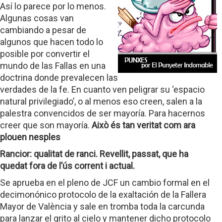
Así lo parece por lo menos.
Algunas cosas van
cambiando a pesar de
algunos que hacen todo lo
posible por convertir el
mundo de las Fallas en una
doctrina donde prevalecen las
verdades de la fe. En cuanto ven peligrar su ‘espacio
natural privilegiado’, o al menos eso creen, salen a la
palestra convencidos de ser mayoría. Para hacernos
creer que son mayoría.
Això és tan veritat com ara
plouen nesples
Rancior: qualitat de ranci. Revellit, passat, que ha
quedat fora de l’ús corrent i actual.
Se aprueba en el pleno de JCF un cambio formal en el
decimonónico protocolo de la exaltación de la Fallera
Mayor de València y sale en tromba toda la carcunda
para lanzar el grito al cielo y mantener dicho protocolo