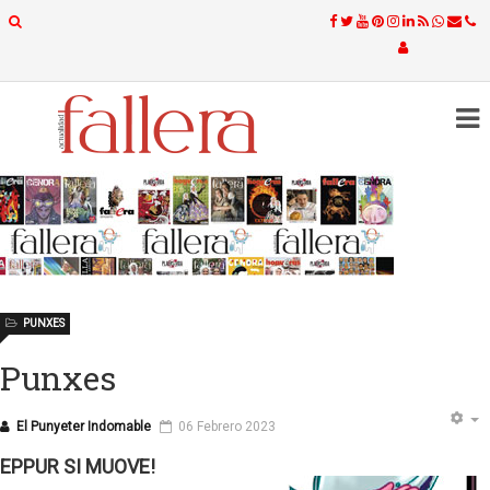
PUNXES
Punxes
El Punyeter Indomable
06 Febrero 2023
EPPUR SI MUOVE!