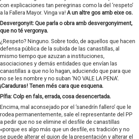
con explicaciones tan peregrinas como la del ‘respeto’
a la Fallera Mayor. Vinga va!
A un altre gos amb eixe os.
Desvergonyit: Que parla o obra amb desvergonyiment,
que no té vergonya.
¿Respeto? Ninguno. Sobre todo, de aquellos que hacen
defensa pública de la subida de las canastillas, al
mismo tiempo que azuzan a instituciones,
asociaciones y demás entidades que envían las
canastillas a que no lo hagan, aduciendo que para que
no se les nombre y no suban ‘NO VALE LA PENA’.
¡Caraduras! Tenen més cara que esquena.
Pífia: Colp en fals, errada, cosa desencertada.
Encima, mal aconsejado por el ’sanedrín fallero’ que le
rodea permanentemente, sale el representante del PP
a pedir que no se elimine el desfile de canastillas
«porque es algo más que un desfile, es tradición y no
se puede alterar el guion de la presentación y alterar el