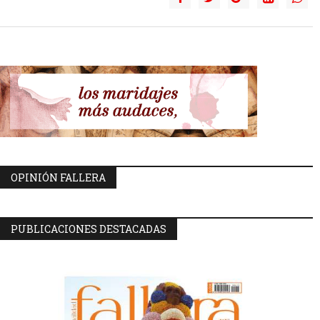
OPINIÓN FALLERA
PUBLICACIONES DESTACADAS