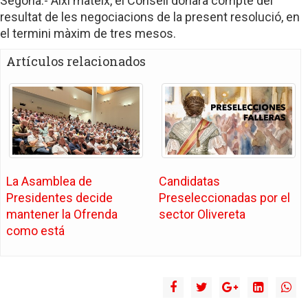
Segona.- Així mateix, el Consell donarà compte del
resultat de les negociacions de la present resolució, en
el termini màxim de tres mesos.
Artículos relacionados
La Asamblea de
Candidatas
Presidentes decide
Preseleccionadas por el
mantener la Ofrenda
sector Olivereta
como está