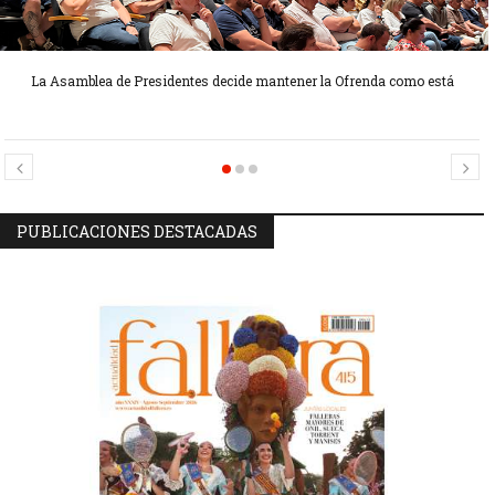
La Asamblea de Presidentes decide mantener la Ofrenda como está
Candidatas Preseleccionadas por el sector Sector La Seu-La Xerea-El
Candidatas Preseleccionadas por el sector Olivereta
Mercat
PUBLICACIONES DESTACADAS