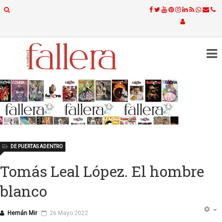
DE PUERTAS ADENTRO
Tomás Leal López. El hombre
blanco
Hernán Mir
26 Mayo 2022