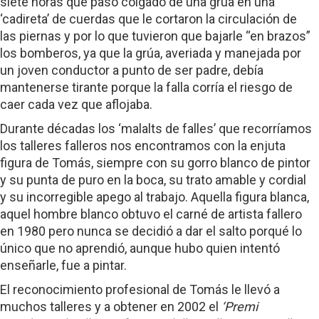
siete horas que pasó colgado de una grúa en una
‘cadireta’ de cuerdas que le cortaron la circulación de
las piernas y por lo que tuvieron que bajarle “en brazos”
los bomberos, ya que la grúa, averiada y manejada por
un joven conductor a punto de ser padre, debía
mantenerse tirante porque la falla corría el riesgo de
caer cada vez que aflojaba.
Durante décadas los ‘malalts de falles’ que recorríamos
los talleres falleros nos encontramos con la enjuta
figura de Tomás, siempre con su gorro blanco de pintor
y su punta de puro en la boca, su trato amable y cordial
y su incorregible apego al trabajo. Aquella figura blanca,
aquel hombre blanco obtuvo el carné de artista fallero
en 1980 pero nunca se decidió a dar el salto porqué lo
único que no aprendió, aunque hubo quien intentó
enseñarle, fue a pintar.
El reconocimiento profesional de Tomás le llevó a
muchos talleres y a obtener en 2002 el
‘Premi