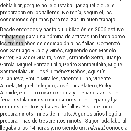
debía lijar, porque no le gustaba lijar aquello que le
preparaban en los talleres. No tenía, según él, las
condiciones óptimas para realizar un buen trabajo.
Desde entonces y hasta su jubilación en 2006 estuvo
trabajando para una nómina de artistas tan larga como
los treinta años de dedicación a las fallas. Comenzó
con Santiago Rubio y Ginés, siguiendo con Manolo
Ferrer, Salvador Guaita, Novel, Armando Serra, Juanjo
García, Miguel Santaeulalia, Pedro Santaeulalia, Miguel
Santaeulalia Jr., José Jiménez Baños, Agustín
Villanueva, Emilio Miralles, Vicente Luna, Vicente
Almela, Miguel Delegido, José Luis Platero, Ricky
Alcaide, etc… Lo mismo monta y prepara stands de
feria, instalaciones o expositores, que prepara y lija
remates, centros y bases de fallas. Y sobre todo
prepara ninots, miles de ninots. Algunos años llegó a
preparar más de trescientos ninots. Su jornada laboral
llegaba a las 14 horas y, no siendo un
milenial
, conoce a