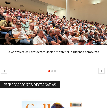
La Asamblea de Presidentes decide mantener la Ofrenda como está
Candidatas Preseleccionadas por el sector Sector La Seu-La Xerea-El
Candidatas Preseleccionadas por el sector Olivereta
Mercat
PUBLICACIONES DESTACADAS