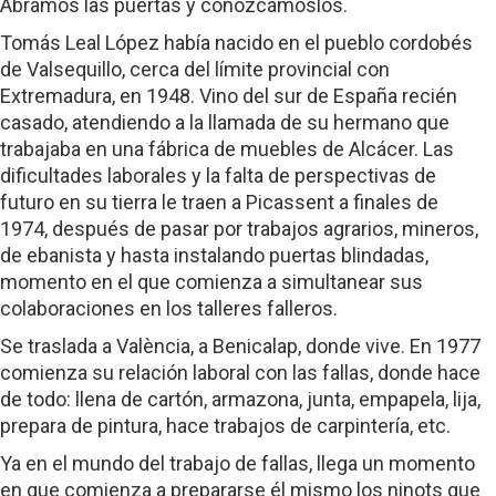
Abramos las puertas y conozcámoslos.
Tomás Leal López había nacido en el pueblo cordobés
de Valsequillo, cerca del límite provincial con
Extremadura, en 1948. Vino del sur de España recién
casado, atendiendo a la llamada de su hermano que
trabajaba en una fábrica de muebles de Alcácer. Las
dificultades laborales y la falta de perspectivas de
futuro en su tierra le traen a Picassent a finales de
1974, después de pasar por trabajos agrarios, mineros,
de ebanista y hasta instalando puertas blindadas,
momento en el que comienza a simultanear sus
colaboraciones en los talleres falleros.
Se traslada a València, a Benicalap, donde vive. En 1977
comienza su relación laboral con las fallas, donde hace
de todo: llena de cartón, armazona, junta, empapela, lija,
prepara de pintura, hace trabajos de carpintería, etc.
Ya en el mundo del trabajo de fallas, llega un momento
en que comienza a prepararse él mismo los ninots que