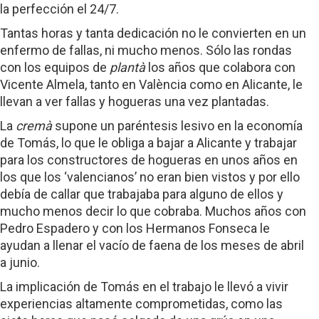
la perfección el 24/7.
Tantas horas y tanta dedicación no le convierten en un
enfermo de fallas, ni mucho menos. Sólo las rondas
con los equipos de
plantà
los años que colabora con
Vicente Almela, tanto en València como en Alicante, le
llevan a ver fallas y hogueras una vez plantadas.
La
cremà
supone un paréntesis lesivo en la economía
de Tomás, lo que le obliga a bajar a Alicante y trabajar
para los constructores de hogueras en unos años en
los que los ‘valencianos’ no eran bien vistos y por ello
debía de callar que trabajaba para alguno de ellos y
mucho menos decir lo que cobraba. Muchos años con
Pedro Espadero y con los Hermanos Fonseca le
ayudan a llenar el vacío de faena de los meses de abril
a junio.
La implicación de Tomás en el trabajo le llevó a vivir
experiencias altamente comprometidas, como las