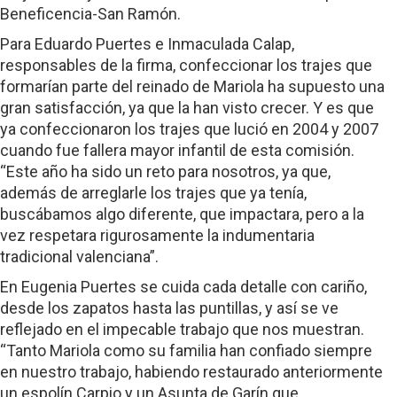
Beneficencia-San Ramón.
Para Eduardo Puertes e Inmaculada Calap,
responsables de la firma, confeccionar los trajes que
formarían parte del reinado de Mariola ha supuesto una
gran satisfacción, ya que la han visto crecer. Y es que
ya confeccionaron los trajes que lució en 2004 y 2007
cuando fue fallera mayor infantil de esta comisión.
“Este año ha sido un reto para nosotros, ya que,
además de arreglarle los trajes que ya tenía,
buscábamos algo diferente, que impactara, pero a la
vez respetara rigurosamente la indumentaria
tradicional valenciana”.
En Eugenia Puertes se cuida cada detalle con cariño,
desde los zapatos hasta las puntillas, y así se ve
reflejado en el impecable trabajo que nos muestran.
“Tanto Mariola como su familia han confiado siempre
en nuestro trabajo, habiendo restaurado anteriormente
un espolín Carpio y un Asunta de Garín que