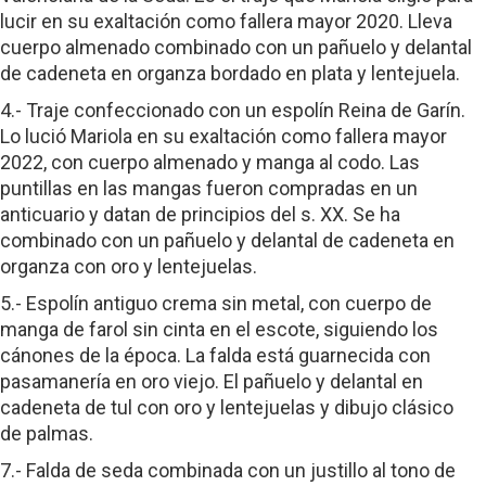
lucir en su exaltación como fallera mayor 2020. Lleva
cuerpo almenado combinado con un pañuelo y delantal
de cadeneta en organza bordado en plata y lentejuela.
4.- Traje confeccionado con un espolín Reina de Garín.
Lo lució Mariola en su exaltación como fallera mayor
2022, con cuerpo almenado y manga al codo. Las
puntillas en las mangas fueron compradas en un
anticuario y datan de principios del s. XX. Se ha
combinado con un pañuelo y delantal de cadeneta en
organza con oro y lentejuelas.
5.- Espolín antiguo crema sin metal, con cuerpo de
manga de farol sin cinta en el escote, siguiendo los
cánones de la época. La falda está guarnecida con
pasamanería en oro viejo. El pañuelo y delantal en
cadeneta de tul con oro y lentejuelas y dibujo clásico
de palmas.
7.- Falda de seda combinada con un justillo al tono de