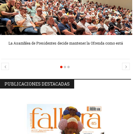
La Asamblea de Presidentes decide mantener la Ofrenda como está
Candidatas Preseleccionadas por el sector Sector La Seu-La Xerea-El
Candidatas Preseleccionadas por el sector Olivereta
Mercat
PUBLICACIONES DESTACADAS