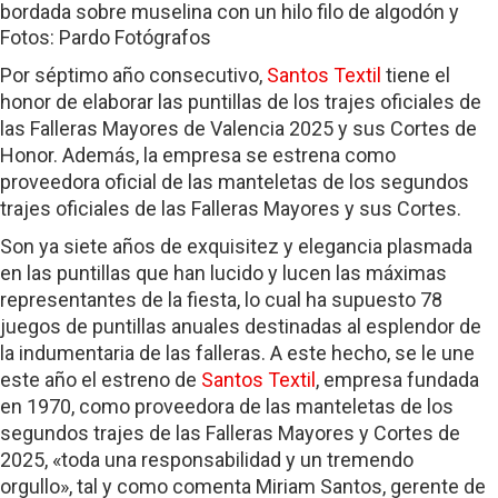
bordada sobre muselina con un hilo filo de algodón y
Fotos: Pardo Fotógrafos
lentejuela en oro.
Por séptimo año consecutivo,
Santos Textil
tiene el
honor de elaborar las puntillas de los trajes oficiales de
las Falleras Mayores de Valencia 2025 y sus Cortes de
Honor. Además, la empresa se estrena como
proveedora oficial de las manteletas de los segundos
trajes oficiales de las Falleras Mayores y sus Cortes.
Son ya siete años de exquisitez y elegancia plasmada
en las puntillas que han lucido y lucen las máximas
representantes de la fiesta, lo cual ha supuesto 78
juegos de puntillas anuales destinadas al esplendor de
la indumentaria de las falleras. A este hecho, se le une
este año el estreno de
Santos Textil
, empresa fundada
en 1970, como proveedora de las manteletas de los
segundos trajes de las Falleras Mayores y Cortes de
2025, «toda una responsabilidad y un tremendo
orgullo», tal y como comenta Miriam Santos, gerente de