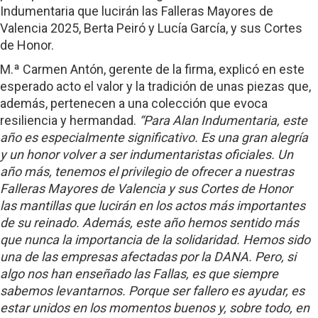
Indumentaria que lucirán las Falleras Mayores de
Valencia 2025, Berta Peiró y Lucía García, y sus Cortes
de Honor.
M.ª Carmen Antón, gerente de la firma, explicó en este
esperado acto el valor y la tradición de unas piezas que,
además, pertenecen a una colección que evoca
resiliencia y hermandad.
“Para Alan Indumentaria, este
año es especialmente significativo. Es una gran alegría
y un honor volver a ser indumentaristas oficiales. Un
año más, tenemos el privilegio de ofrecer a nuestras
Falleras Mayores de Valencia y sus Cortes de Honor
las mantillas que lucirán en los actos más importantes
de su reinado. Además, este año hemos sentido más
que nunca la importancia de la solidaridad. Hemos sido
una de las empresas afectadas por la DANA. Pero, si
algo nos han enseñado las Fallas, es que siempre
sabemos levantarnos. Porque ser fallero es ayudar, es
estar unidos en los momentos buenos y, sobre todo, en