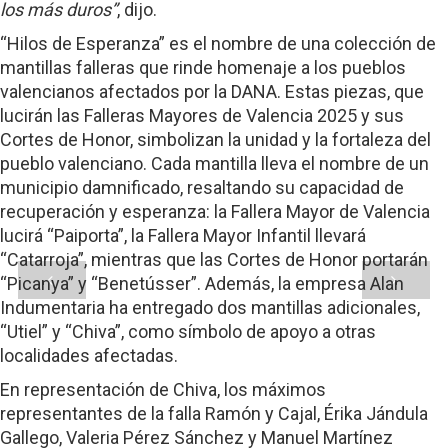
los más duros”
, dijo.
“Hilos de Esperanza” es el nombre de una colección de
mantillas falleras que rinde homenaje a los pueblos
valencianos afectados por la DANA. Estas piezas, que
lucirán las Falleras Mayores de Valencia 2025 y sus
Cortes de Honor, simbolizan la unidad y la fortaleza del
pueblo valenciano. Cada mantilla lleva el nombre de un
municipio damnificado, resaltando su capacidad de
recuperación y esperanza: la Fallera Mayor de Valencia
lucirá “Paiporta”, la Fallera Mayor Infantil llevará
“Catarroja”, mientras que las Cortes de Honor portarán
“Picanya” y “Benetússer”. Además, la empresa Alan
Indumentaria ha entregado dos mantillas adicionales,
“Utiel” y “Chiva”, como símbolo de apoyo a otras
localidades afectadas.
En representación de Chiva, los máximos
representantes de la falla Ramón y Cajal, Érika Jándula
Gallego, Valeria Pérez Sánchez y Manuel Martínez