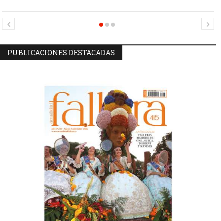
Candidatas Preseleccionadas por el sector Sector La Seu-La Xerea-El
Candidatas Preseleccionadas por el sector Olivereta
Mercat
PUBLICACIONES DESTACADAS