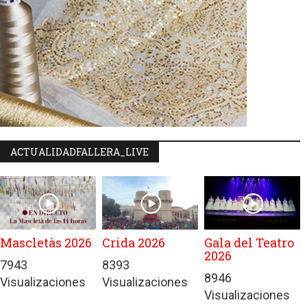
ACTUALIDADFALLERA_LIVE
Mascletàs 2026
Crida 2026
Gala del Teatro
2026
7943
8393
8946
Visualizaciones
Visualizaciones
Visualizaciones