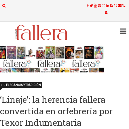
ELEGANCIA Y TRADICIÓN
‘Linaje’: la herencia fallera
convertida en orfebrería por
Texor Indumentaria