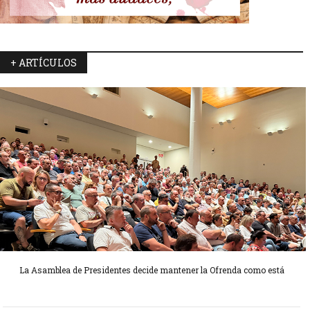
+ ARTÍCULOS
La Asamblea de Presidentes decide mantener la Ofrenda como está
Candidatas Preseleccionadas por el sector Sector La Seu-La Xerea-El
Candidatas Preseleccionadas por el sector Olivereta