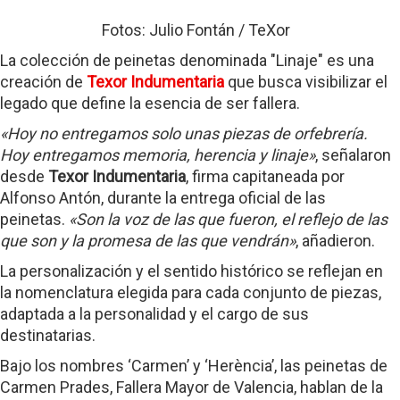
Fotos: Julio Fontán / TeXor
La colección de peinetas denominada "Linaje" es una
creación de
Texor Indumentaria
que busca visibilizar el
legado que define la esencia de ser fallera.
«Hoy no entregamos solo unas piezas de orfebrería.
Hoy entregamos memoria, herencia y linaje»
, señalaron
desde
Texor Indumentaria
, firma capitaneada por
Alfonso Antón, durante la entrega oficial de las
peinetas.
«Son la voz de las que fueron, el reflejo de las
que son y la promesa de las que vendrán»
, añadieron.
La personalización y el sentido histórico se reflejan en
la nomenclatura elegida para cada conjunto de piezas,
adaptada a la personalidad y el cargo de sus
destinatarias.
Bajo los nombres ‘Carmen’ y ‘Herència’, las peinetas de
Carmen Prades, Fallera Mayor de Valencia, hablan de la