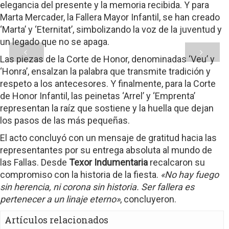
elegancia del presente y la memoria recibida. Y para
Marta Mercader, la Fallera Mayor Infantil, se han creado
‘Marta’ y ‘Eternitat’, simbolizando la voz de la juventud y
un legado que no se apaga.
Las piezas de la Corte de Honor, denominadas ‘Veu’ y
‘Honra’, ensalzan la palabra que transmite tradición y
respeto a los antecesores. Y finalmente, para la Corte
de Honor Infantil, las peinetas ‘Arrel’ y ‘Emprenta’
representan la raíz que sostiene y la huella que dejan
los pasos de las más pequeñas.
El acto concluyó con un mensaje de gratitud hacia las
representantes por su entrega absoluta al mundo de
las Fallas. Desde
Texor Indumentaria
recalcaron su
compromiso con la historia de la fiesta.
«No hay fuego
sin herencia, ni corona sin historia. Ser fallera es
pertenecer a un linaje eterno»
, concluyeron.
Artículos relacionados