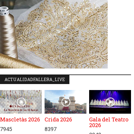
ACTUALIDADFALLERA_LIVE
Mascletàs 2026
Crida 2026
Gala del Teatro
2026
7945
8397