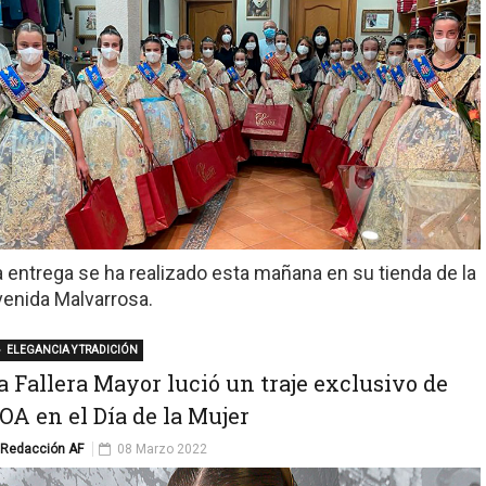
a entrega se ha realizado esta mañana en su tienda de la
venida Malvarrosa.
ELEGANCIA Y TRADICIÓN
a Fallera Mayor lució un traje exclusivo de
OA en el Día de la Mujer
Redacción AF
08 Marzo 2022