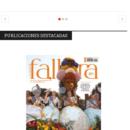
Candidatas Preseleccionadas por el sector Sector La Seu-La Xerea-El
Candidatas Preseleccionadas por el sector Olivereta
Mercat
PUBLICACIONES DESTACADAS