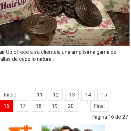
air Up ofrece a su clientela una amplísima gama de
allas de cabello natural.
Inicio
11
12
13
14
15
16
17
18
19
20
Final
Página 16 de 27