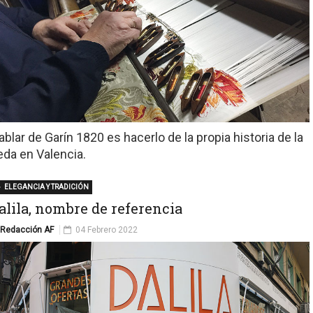
ablar de Garín 1820 es hacerlo de la propia historia de la
eda en Valencia.
ELEGANCIA Y TRADICIÓN
alila, nombre de referencia
Redacción AF
04 Febrero 2022