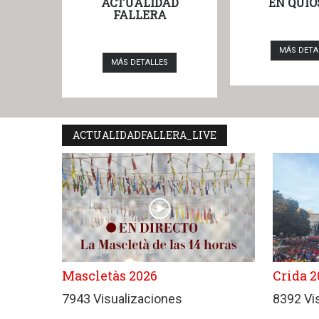
ACTUALIDAD
EN QUIO
FALLERA
MÁS DETA
MÁS DETALLES
ACTUALIDADFALLERA_LIVE
Mascletàs 2026
Crida 2
7943 Visualizaciones
8392 Vi