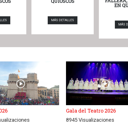
FALLERA,
SCOS
QUIOSCOS
EN Q
LLES
MÁS DETALLES
MÁS D
026
Gala del Teatro 2026
sualizaciones
8945 Visualizaciones