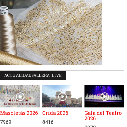
ACTUALIDADFALLERA_LIVE
Mascletàs 2026
Crida 2026
Gala del Teatro
2026
7969
8416