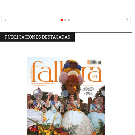
Candidatas Preseleccionadas por el sector Sector La Seu-La Xerea-El
Candidatas Preseleccionadas por el sector Olivereta
Mercat
PUBLICACIONES DESTACADAS