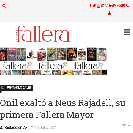
JUNTAS LOCALES
Onil exaltó a Neus Rajadell, su
primera Fallera Mayor
Redacción AF
15 Julio 2021