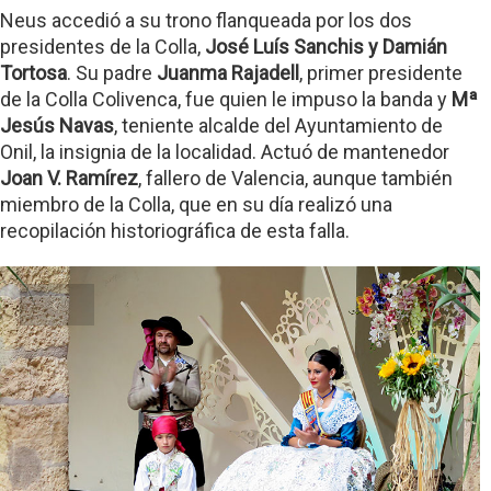
Neus accedió a su trono flanqueada por los dos
presidentes de la Colla,
José Luís Sanchis y Damián
Tortosa
. Su padre
Juanma Rajadell
, primer presidente
de la Colla Colivenca, fue quien le impuso la banda y
Mª
Jesús Navas
, teniente alcalde del Ayuntamiento de
Onil, la insignia de la localidad. Actuó de mantenedor
Joan V. Ramírez
, fallero de Valencia, aunque también
miembro de la Colla, que en su día realizó una
recopilación historiográfica de esta falla.