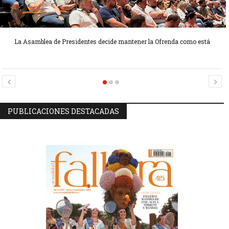
La Asamblea de Presidentes decide mantener la Ofrenda como está
Candidatas Preseleccionadas por el sector Sector La Seu-La Xerea-El
Candidatas Preseleccionadas por el sector Olivereta
Mercat
PUBLICACIONES DESTACADAS