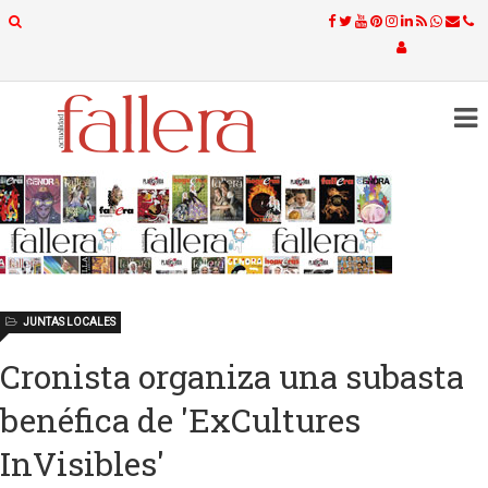
JUNTAS LOCALES
Cronista organiza una subasta
benéfica de 'ExCultures
InVisibles'