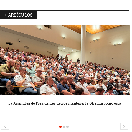
+ ARTÍCULOS
La Asamblea de Presidentes decide mantener la Ofrenda como está
Candidatas Preseleccionadas por el sector Sector La Seu-La Xerea-El
Candidatas Preseleccionadas por el sector Olivereta
Mercat