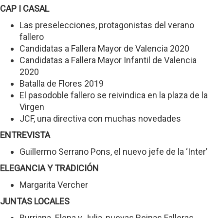
CAP I CASAL
Las preselecciones, protagonistas del verano
fallero
Candidatas a Fallera Mayor de Valencia 2020
Candidatas a Fallera Mayor Infantil de Valencia
2020
Batalla de Flores 2019
El pasodoble fallero se reivindica en la plaza de la
Virgen
JCF, una directiva con muchas novedades
ENTREVISTA
Guillermo Serrano Pons, el nuevo jefe de la ‘Inter’
ELEGANCIA Y TRADICIÓN
Margarita Vercher
JUNTAS LOCALES
Burriana. Elena y Julia, nuevas Reinas Falleras