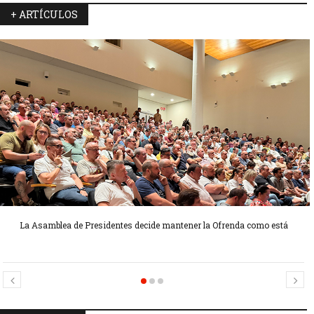
+ ARTÍCULOS
La Asamblea de Presidentes decide mantener la Ofrenda como está
Candidatas Preseleccionadas por el sector Sector La Seu-La Xerea-El
Candidatas Preseleccionadas por el sector Olivereta
Mercat