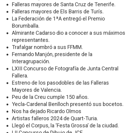
Falleras mayores de Santa Cruz de Tenerife.
Falleras mayores de Els Barris de Turís.
La Federación de 1ªA entregó el Premio
Borumballa.
Almirante Cadarso dio a conocer a sus máximos
representantes.
Trafalgar nombró a sus FFMM.
Fernando Manjón, presidente de la
Interagrupación.
LXIII Concurso de Fotografía de Junta Central
Fallera.
Estreno de los pasodobles de las Falleras
Mayores de Valencia.
Peu de la Creu cumple 150 años.
Yecla-Cardenal Benlloch presentó sus bocetos.
Nos ha dejado Ricardo Olmos
Artistas falleros 2024 de Quart-Turia.
Llegó el Corpus, la ‘Festa Grossa’ de la ciudad.
LII Concurso de Dibujo de JCF.