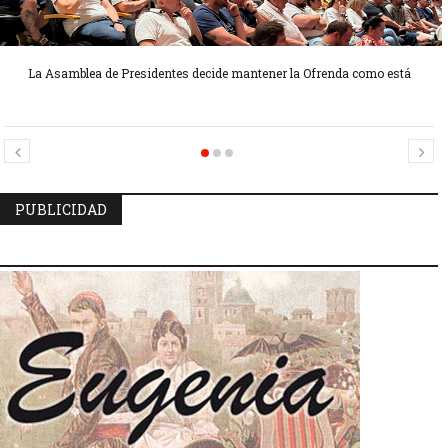
La Asamblea de Presidentes decide mantener la Ofrenda como está
Candidatas Preseleccionadas por el sector Sector La Seu-La Xerea-El
Candidatas Preseleccionadas por el sector Olivereta
Mercat
PUBLICIDAD