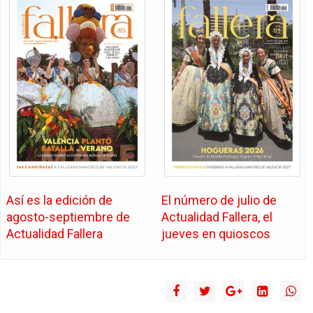
Así es la edición de
El número de julio de
agosto-septiembre de
Actualidad Fallera, el
Actualidad Fallera
jueves en quioscos