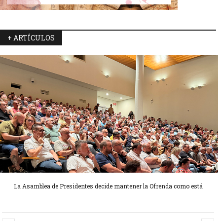
+ ARTÍCULOS
La Asamblea de Presidentes decide mantener la Ofrenda como está
Candidatas Preseleccionadas por el sector Sector La Seu-La Xerea-El
Candidatas Preseleccionadas por el sector Olivereta