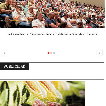
La Asamblea de Presidentes decide mantener la Ofrenda como está
Candidatas Preseleccionadas por el sector Sector La Seu-La Xerea-El
Candidatas Preseleccionadas por el sector Olivereta
Mercat
PUBLICIDAD