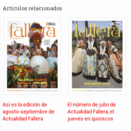
Artículos relacionados
Así es la edición de
El número de julio de
agosto-septiembre de
Actualidad Fallera, el
Actualidad Fallera
jueves en quioscos