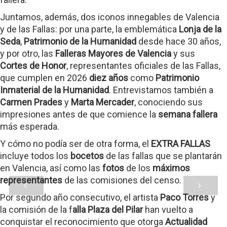
Juntamos, además, dos iconos innegables de Valencia
y de las Fallas: por una parte, la emblemática
Lonja de la
Seda
,
Patrimonio de la Humanidad
desde hace 30 años,
y por otro, las
Falleras Mayores de Valencia
y sus
Cortes de Honor
, representantes oficiales de las Fallas,
que cumplen en 2026
diez años
como
Patrimonio
Inmaterial de la Humanidad
. Entrevistamos también a
Carmen Prades
y
Marta Mercader
, conociendo sus
impresiones antes de que comience la
semana fallera
más esperada.
Y cómo no podía ser de otra forma, el
EXTRA FALLAS
incluye todos los
bocetos
de las fallas que se plantarán
en Valencia, así como las
fotos
de los
máximos
representantes
de las comisiones del censo.
Por segundo año consecutivo, el artista
Paco Torres
y
la comisión de la f
alla Plaza del Pilar
han vuelto a
conquistar el reconocimiento que otorga
Actualidad