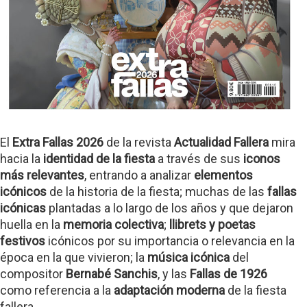
El
Extra Fallas 2026
de la revista
Actualidad Fallera
mira
hacia la
identidad de la fiesta
a través de sus
iconos
más relevantes
, entrando a analizar
elementos
icónicos
de la historia de la fiesta; muchas de las
fallas
icónicas
plantadas a lo largo de los años y que dejaron
huella en la
memoria colectiva
;
llibrets y poetas
festivos
icónicos por su importancia o relevancia en la
época en la que vivieron; la
música icónica
del
compositor
Bernabé Sanchis
, y las
Fallas de 1926
como referencia a la
adaptación moderna
de la fiesta
fallera.