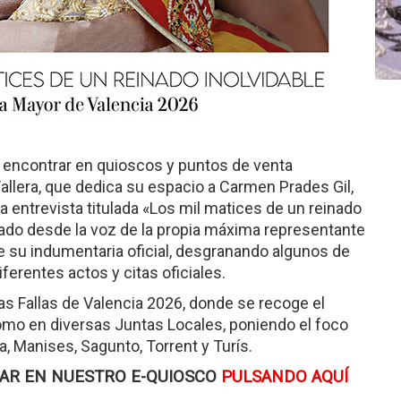
 encontrar en quioscos y puntos de venta
allera, que dedica su espacio a Carmen Prades Gil,
a entrevista titulada «Los mil matices de un reinado
einado desde la voz de la propia máxima representante
de su indumentaria oficial, desgranando algunos de
ferentes actos y citas oficiales.
as Fallas de Valencia 2026, donde se recoge el
como en diversas Juntas Locales, poniendo el foco
a, Manises, Sagunto, Torrent y Turís.
LAR EN NUESTRO E-QUIOSCO
PULSANDO AQUÍ