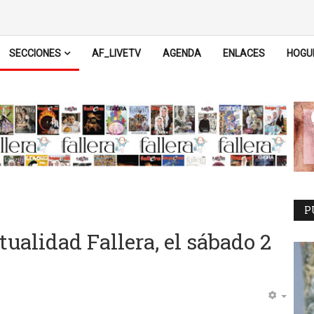
SECCIONES
AF_LIVETV
AGENDA
ENLACES
HOGU
P
ualidad Fallera, el sábado 2