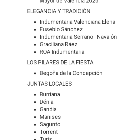
Mayor de Valencia 2026.
ELEGANCIA Y TRADICIÓN
Indumentaria Valenciana Elena
Eusebio Sánchez
Indumentaria Serrano i Navalón
Graciliana Ráez
ROA Indumentaria
LOS PILARES DE LA FIESTA
Begoña de la Concepción
JUNTAS LOCALES
Burriana
Dénia
Gandia
Manises
Sagunto
Torrent
Turis