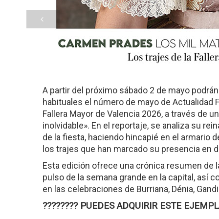
A partir del próximo sábado 2 de mayo podrán
habituales el número de mayo de Actualidad F
Fallera Mayor de Valencia 2026, a través de un
inolvidable». En el reportaje, se analiza su r
de la fiesta, haciendo hincapié en el armario 
los trajes que han marcado su presencia en di
Esta edición ofrece una crónica resumen de l
pulso de la semana grande en la capital, así 
en las celebraciones de Burriana, Dénia, Gandi
???????? PUEDES ADQUIRIR ESTE EJEMP