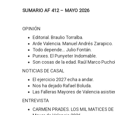
SUMARIO AF 412 – MAYO 2026
OPINIÓN
Editorial. Braulio Torralba.
Arde Valencia. Manuel Andrés Zarapico.
Todo depende... Julio Fontán.
Punxes. El Punyeter Indomable.
Son cosas de la edad. Raúl Marco Pucho
NOTICIAS DE CASAL
El ejercicio 2027 echa a andar.
Nos ha dejado Rafael Boluda.
Las Falleras Mayores de Valencia asistier
ENTREVISTA
CARMEN PRADES. LOS MIL MATICES DE UN