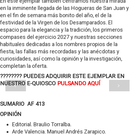
En este ejemplar también centramos nuestra mirada
en la inminente llegada de las Hogueras de San Juan y
en el fin de semana más bonito del año, el de la
festividad de la Virgen de los Desamparados. El
espacio para la elegancia y la tradición, los primeros
compases del ejercicio 2027 y nuestras secciones
habituales dedicadas a los nombres propios de la
fiesta, las fallas más recordadas y las anécdotas y
curiosidades, así como la opinión y la investigación,
completan la oferta.
???????? PUEDES ADQUIRIR ESTE EJEMPLAR EN
NUESTRO E-QUIOSCO
PULSANDO AQUÍ
SUMARIO AF 413
OPINIÓN
Editorial. Braulio Torralba.
Arde Valencia. Manuel Andrés Zarapico.