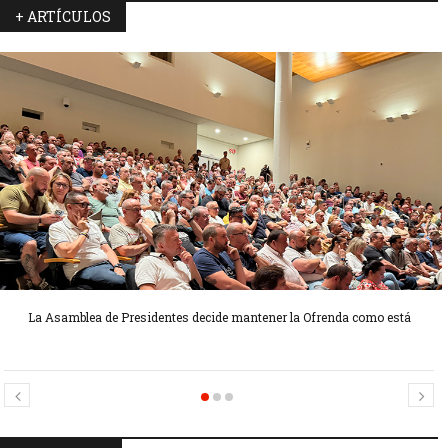
+ ARTÍCULOS
La Asamblea de Presidentes decide mantener la Ofrenda como está
Candidatas Preseleccionadas por el sector Sector La Seu-La Xerea-El
Candidatas Preseleccionadas por el sector Olivereta
Mercat