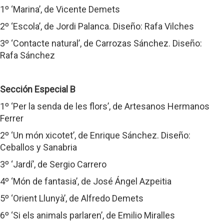
1º ‘Marina’, de Vicente Demets
2º ‘Escola’, de Jordi Palanca. Diseño: Rafa Vilches
3º ‘Contacte natural’, de Carrozas Sánchez. Diseño:
Rafa Sánchez
Sección Especial B
1º ‘Per la senda de les flors’, de Artesanos Hermanos
Ferrer
2º ‘Un món xicotet’, de Enrique Sánchez. Diseño:
Ceballos y Sanabria
3º ‘Jardí’, de Sergio Carrero
4º ‘Món de fantasia’, de José Ángel Azpeitia
5º ‘Orient Llunyà’, de Alfredo Demets
6º ‘Si els animals parlaren’, de Emilio Miralles