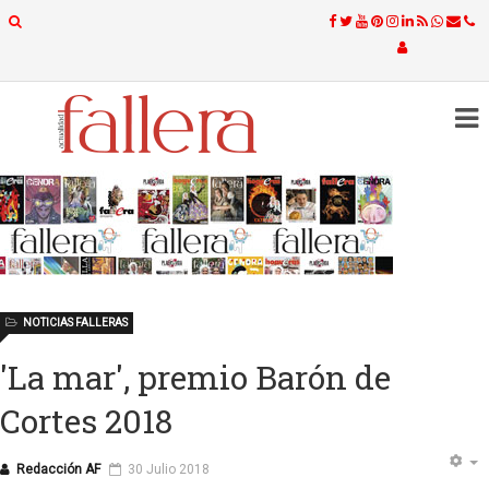
NOTICIAS FALLERAS
'La mar', premio Barón de
Cortes 2018
Redacción AF
30 Julio 2018