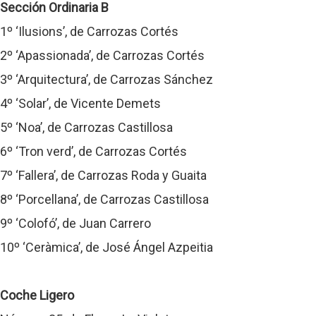
Sección Ordinaria B
1º ‘Ilusions’, de Carrozas Cortés
2º ‘Apassionada’, de Carrozas Cortés
3º ‘Arquitectura’, de Carrozas Sánchez
4º ‘Solar’, de Vicente Demets
5º ‘Noa’, de Carrozas Castillosa
6º ‘Tron verd’, de Carrozas Cortés
7º ‘Fallera’, de Carrozas Roda y Guaita
8º ‘Porcellana’, de Carrozas Castillosa
9º ‘Colofó’, de Juan Carrero
10º ‘Ceràmica’, de José Ángel Azpeitia
Coche Ligero