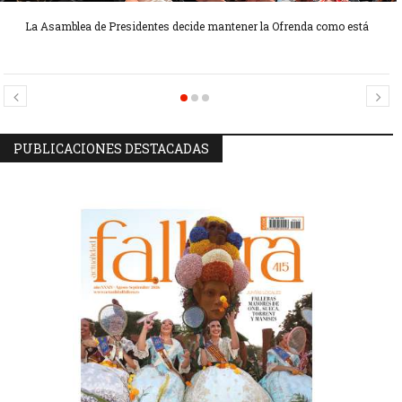
La Asamblea de Presidentes decide mantener la Ofrenda como está
Candidatas Preseleccionadas por el sector Sector La Seu-La Xerea-El
Candidatas Preseleccionadas por el sector Olivereta
Mercat
PUBLICACIONES DESTACADAS