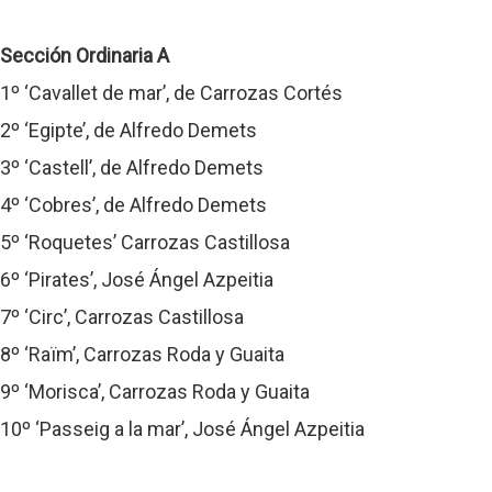
Sección Ordinaria A
1º ‘Cavallet de mar’, de Carrozas Cortés
2º ‘Egipte’, de Alfredo Demets
3º ‘Castell’, de Alfredo Demets
4º ‘Cobres’, de Alfredo Demets
5º ‘Roquetes’ Carrozas Castillosa
6º ‘Pirates’, José Ángel Azpeitia
7º ‘Circ’, Carrozas Castillosa
8º ‘Raïm’, Carrozas Roda y Guaita
9º ‘Morisca’, Carrozas Roda y Guaita
10º ‘Passeig a la mar’, José Ángel Azpeitia