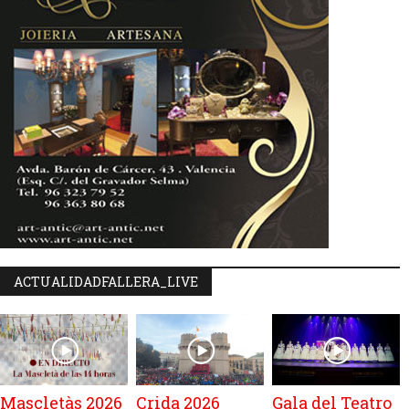
ACTUALIDADFALLERA_LIVE
Mascletàs 2026
Crida 2026
Gala del Teatro