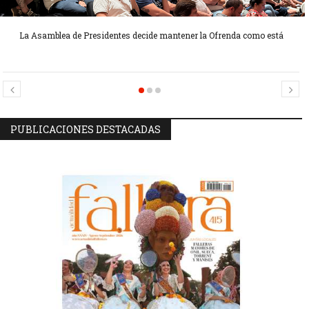
La Asamblea de Presidentes decide mantener la Ofrenda como está
Candidatas Preseleccionadas por el sector Sector La Seu-La Xerea-El
Candidatas Preseleccionadas por el sector Olivereta
Mercat
PUBLICACIONES DESTACADAS