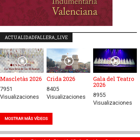
ACTUALIDADFALLERA_LIVE
Mascletàs 2026
Crida 2026
Gala del Teatro
2026
7951
8405
8955
Visualizaciones
Visualizaciones
Visualizaciones
MOSTRAR MÁS VÍDEOS