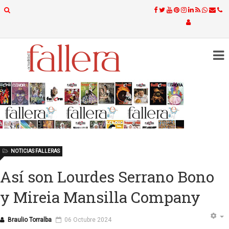
NOTICIAS FALLERAS
Así son Lourdes Serrano Bono
y Mireia Mansilla Company
Braulio Torralba
06 Octubre 2024