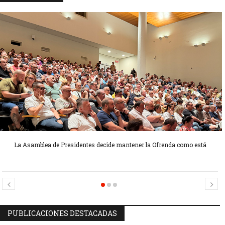
La Asamblea de Presidentes decide mantener la Ofrenda como está
Candidatas Preseleccionadas por el sector Sector La Seu-La Xerea-El
Candidatas Preseleccionadas por el sector Olivereta
Mercat
PUBLICACIONES DESTACADAS