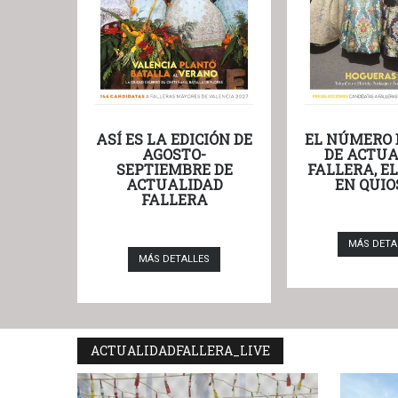
ASÍ ES LA EDICIÓN DE
EL NÚMERO 
AGOSTO-
DE ACTUA
SEPTIEMBRE DE
FALLERA, E
ACTUALIDAD
EN QUIO
FALLERA
MÁS DETA
MÁS DETALLES
ACTUALIDADFALLERA_LIVE