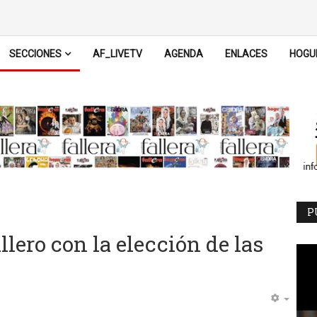
SECCIONES
AF_LIVETV
AGENDA
ENLACES
HOGU
P
lero con la elección de las