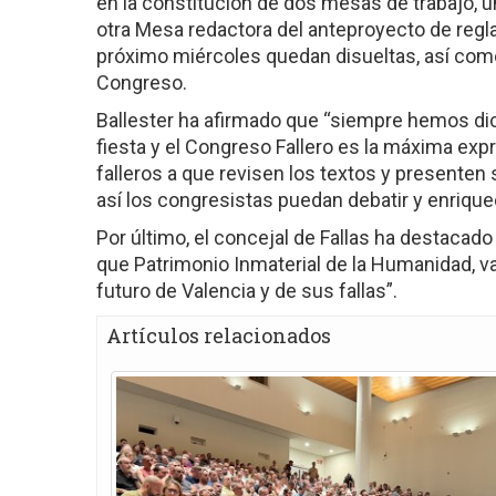
en la constitución de dos mesas de trabajo, 
otra Mesa redactora del anteproyecto de regl
próximo miércoles quedan disueltas, así como
Congreso.
Ballester ha afirmado que “siempre hemos dic
fiesta y el Congreso Fallero es la máxima expr
falleros a que revisen los textos y presente
así los congresistas puedan debatir y enriquece
Por último, el concejal de Fallas ha destacado
que Patrimonio Inmaterial de la Humanidad, va 
futuro de Valencia y de sus fallas”.
Artículos relacionados