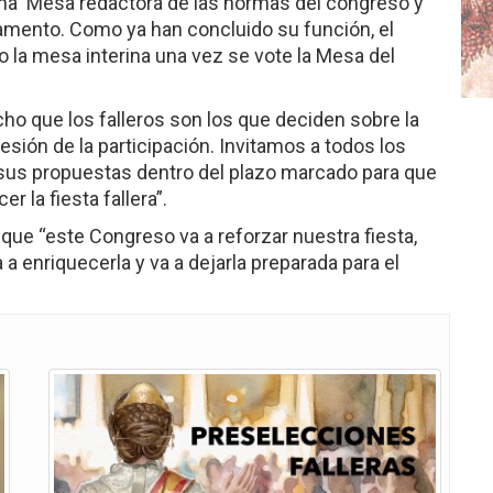
una Mesa redactora de las normas del congreso y
amento. Como ya han concluido su función, el
 la mesa interina una vez se vote la Mesa del
ho que los falleros son los que deciden sobre la
esión de la participación. Invitamos a todos los
n sus propuestas dentro del plazo marcado para que
r la fiesta fallera”.
 que “este Congreso va a reforzar nuestra fiesta,
a enriquecerla y va a dejarla preparada para el