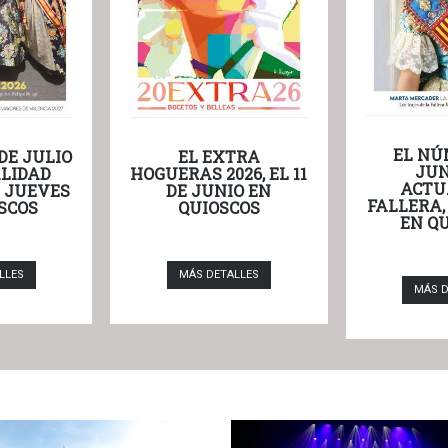
EL NÚ
DE JULIO
EL EXTRA
JUN
LIDAD
HOGUERAS 2026, EL 11
ACTU
L JUEVES
DE JUNIO EN
FALLERA,
SCOS
QUIOSCOS
EN Q
LLES
MÁS DETALLES
MÁS D