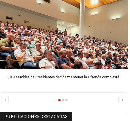
La Asamblea de Presidentes decide mantener la Ofrenda como está
Candidatas Preseleccionadas por el sector Sector La Seu-La Xerea-El
Candidatas Preseleccionadas por el sector Olivereta
Mercat
PUBLICACIONES DESTACADAS