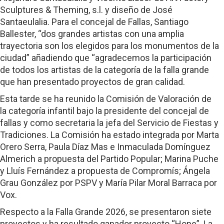
Sculptures & Theming, s.l. y diseño de José
Santaeulalia. Para el concejal de Fallas, Santiago
Ballester, “dos grandes artistas con una amplia
trayectoria son los elegidos para los monumentos de la
ciudad” añadiendo que “agradecemos la participación
de todos los artistas de la categoría de la falla grande
que han presentado proyectos de gran calidad.
Esta tarde se ha reunido la Comisión de Valoración de
la categoría infantil bajo la presidente del concejal de
fallas y como secretaria la jefa del Servicio de Fiestas y
Tradiciones. La Comisión ha estado integrada por Marta
Orero Serra, Paula Díaz Mas e Inmaculada Domínguez
Almerich a propuesta del Partido Popular; Marina Puche
y Lluís Fernández a propuesta de Compromís; Ángela
Grau González por PSPV y María Pilar Moral Barraca por
Vox.
Respecto a la Falla Grande 2026, se presentaron siete
proyectos y ha resultado ganador proyecto “Hope”. La