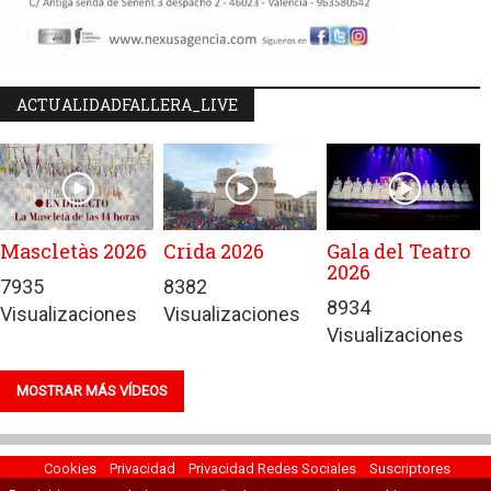
ACTUALIDADFALLERA_LIVE
Mascletàs 2026
Crida 2026
Gala del Teatro
2026
7935
8382
8934
Visualizaciones
Visualizaciones
Visualizaciones
MOSTRAR MÁS VÍDEOS
Cookies
Privacidad
Privacidad Redes Sociales
Suscriptores