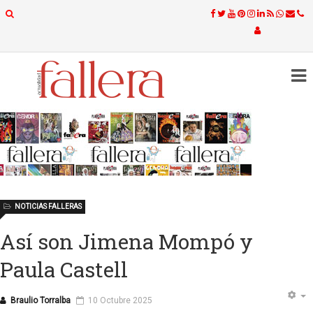
NOTICIAS FALLERAS
Así son Jimena Mompó y
Paula Castell
Braulio Torralba
10 Octubre 2025