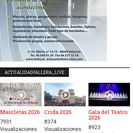
ACTUALIDADFALLERA_LIVE
Mascletàs 2026
Crida 2026
Gala del Teatro
2026
7931
8374
8923
Visualizaciones
Visualizaciones