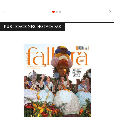
Candidatas Preseleccionadas por el sector Sector La Seu-La Xerea-El
Candidatas Preseleccionadas por el sector Olivereta
Mercat
PUBLICACIONES DESTACADAS