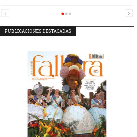
Candidatas Preseleccionadas por el sector Sector La Seu-La Xerea-El
Candidatas Preseleccionadas por el sector Olivereta
Mercat
PUBLICACIONES DESTACADAS