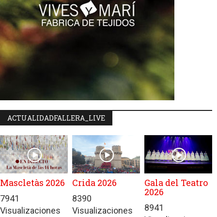
ACTUALIDADFALLERA_LIVE
Mascletàs 2026
Crida 2026
Gala del Teatro
2026
7941
8390
8941
Visualizaciones
Visualizaciones