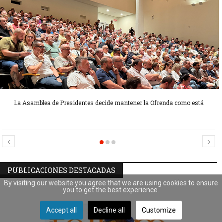
La Asamblea de Presidentes decide mantener la Ofrenda como está
Candidatas Preseleccionadas por el sector Sector La Seu-La Xerea-El
Candidatas Preseleccionadas por el sector Olivereta
Mercat
PUBLICACIONES DESTACADAS
By visiting our website you agree that we are using cookies to ensure
you to get the best experience.
Accept all
Decline all
Customize