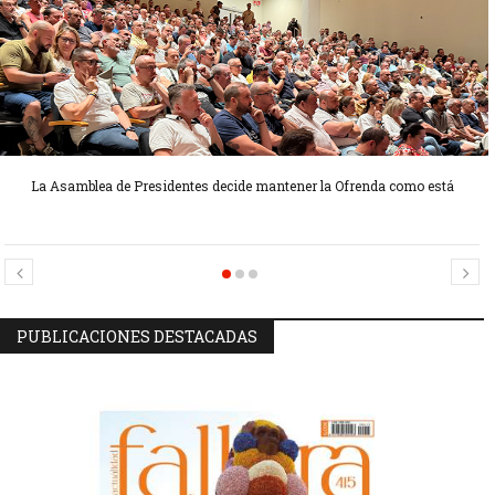
La Asamblea de Presidentes decide mantener la Ofrenda como está
Candidatas Preseleccionadas por el sector Sector La Seu-La Xerea-El
Candidatas Preseleccionadas por el sector Olivereta
Mercat
PUBLICACIONES DESTACADAS