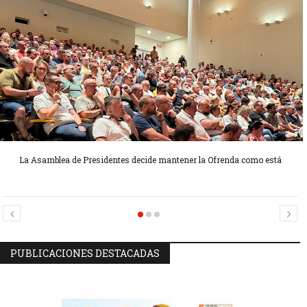
La Asamblea de Presidentes decide mantener la Ofrenda como está
Candidatas Preseleccionadas por el sector Sector La Seu-La Xerea-El
Candidatas Preseleccionadas por el sector Olivereta
Mercat
PUBLICACIONES DESTACADAS