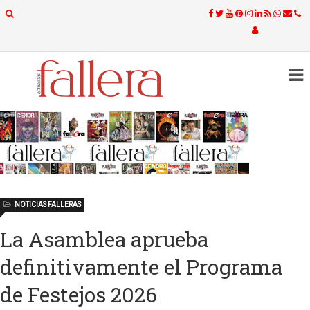
NOTICIAS FALLERAS
La Asamblea aprueba
definitivamente el Programa
de Festejos 2026